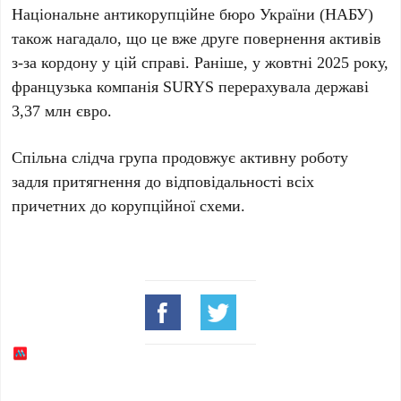
Національне антикорупційне бюро України (НАБУ)
також нагадало, що це вже друге повернення активів
з-за кордону у цій справі. Раніше, у
жовтні 2025 року
,
французька компанія SURYS перерахувала державі
3,37 млн євро
.
Спільна слідча група продовжує активну роботу
задля притягнення до відповідальності всіх
причетних до корупційної схеми.