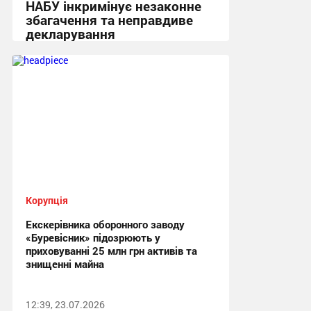
НАБУ інкримінує незаконне
збагачення та неправдиве
декларування
12:02 сьогодні
Корупція
Екскерівника оборонного заводу
«Буревісник» підозрюють у
приховуванні 25 млн грн активів та
знищенні майна
12:39, 23.07.2026