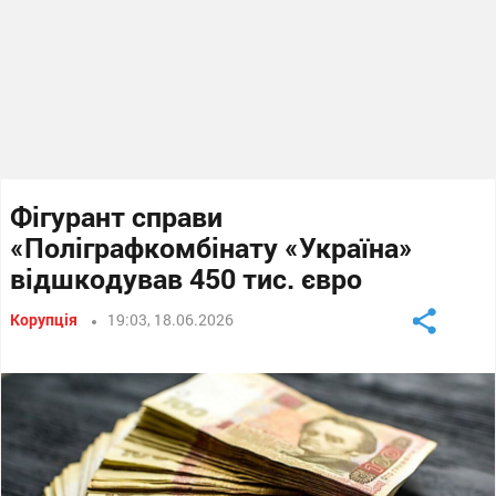
Фігурант справи
«Поліграфкомбінату «Україна»
відшкодував 450 тис. євро
Корупція
19:03, 18.06.2026