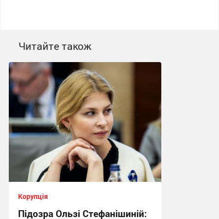
Читайте також
Корупція
Підозра Ользі Стефанішиній: