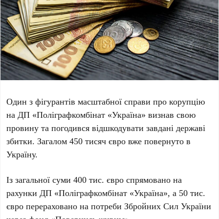
Один з фігурантів масштабної справи про корупцію
на ДП «Поліграфкомбінат «Україна» визнав свою
провину та погодився відшкодувати завдані державі
збитки. Загалом
450 тисяч євро
вже повернуто в
Україну.
Із загальної суми
400 тис. євро
спрямовано на
рахунки ДП «Поліграфкомбінат «Україна», а
50 тис.
євро
перераховано на потреби Збройних Сил України