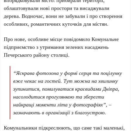
впорядковували місто: прибирали території,
облаштовували нові простори та висаджували
дерева. Водночас, вони не забували і про створення
особливих, романтичних куточків для містян.
Про нове, особливе місце повідомило
Комунальне
підприємство з утримання зелених насаджень
Печерського району столиці
.
“Яскрава фотозона у формі серця та поцілунку
вже чекає на гостей. Тут можна на хвилинку
зупинитися, помилуватися краєвидами Дніпра,
насолодитися прогулянкою та зберегти
найкращі моменти літа у фотографіях”, –
зазначають в організації з благоустрою.
Комунальники підкреслюють, що саме такі маленькі,