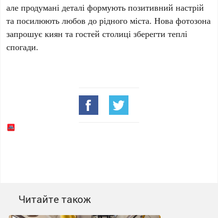
але продумані деталі формують позитивний настрій
та посилюють любов до рідного міста. Нова фотозона
запрошує киян та гостей столиці зберегти теплі
спогади.
Читайте також