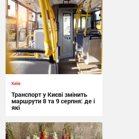
Київ
Транспорт у Києві змінить
маршрути 8 та 9 серпня: де і
які
01:37 сьогодні