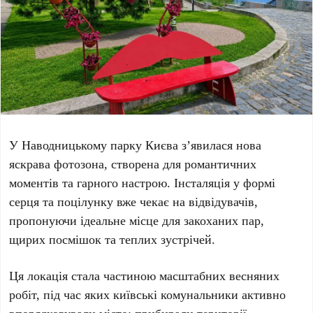
У
Наводницькому парку
Києва з’явилася нова
яскрава фотозона, створена для романтичних
моментів та гарного настрою. Інсталяція у формі
серця та поцілунку вже чекає на відвідувачів,
пропонуючи ідеальне місце для закоханих пар,
щирих посмішок та теплих зустрічей.
Ця локація стала частиною масштабних весняних
робіт, під час яких київські комунальники активно