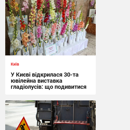
Київ
У Києві відкрилася 30-та
ювілейна виставка
гладіолусів: що подивитися
16:04 вчора