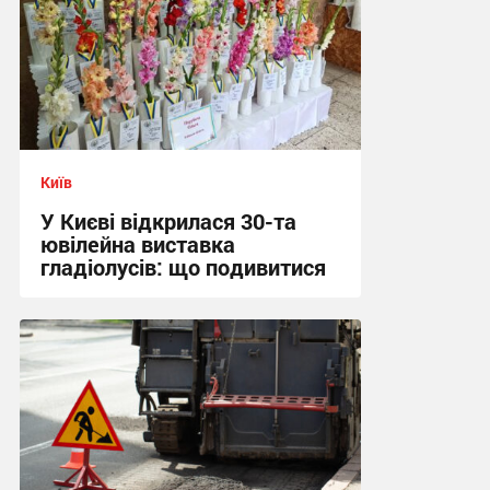
Київ
У Києві відкрилася 30-та
ювілейна виставка
гладіолусів: що подивитися
16:04, 7.08.2026