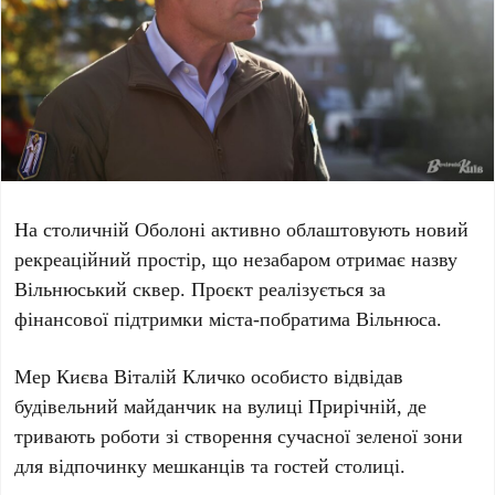
На столичній
Оболоні
активно облаштовують новий
рекреаційний простір, що незабаром отримає назву
Вільнюський сквер
. Проєкт реалізується за
фінансової підтримки міста-побратима
Вільнюса
.
Мер Києва
Віталій Кличко
особисто відвідав
будівельний майданчик на
вулиці Прирічній
, де
тривають роботи зі створення сучасної зеленої зони
для відпочинку мешканців та гостей столиці.