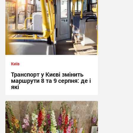
Київ
Транспорт у Києві змінить
маршрути 8 та 9 серпня: де і
які
01:37 вчора