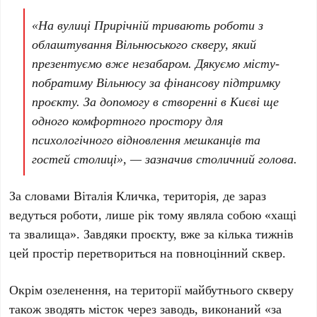
«На вулиці Прирічній тривають роботи з
облаштування Вільнюського скверу, який
презентуємо вже незабаром. Дякуємо місту-
побратиму Вільнюсу за фінансову підтримку
проєкту. За допомогу в створенні в Києві ще
одного комфортного простору для
психологічного відновлення мешканців та
гостей столиці», — зазначив столичний голова.
За словами
Віталія Кличка
, територія, де зараз
ведуться роботи, лише рік тому являла собою «хащі
та звалища». Завдяки проєкту, вже за кілька тижнів
цей простір перетвориться на повноцінний сквер.
Окрім озеленення, на території майбутнього скверу
також зводять місток через заводь, виконаний «за