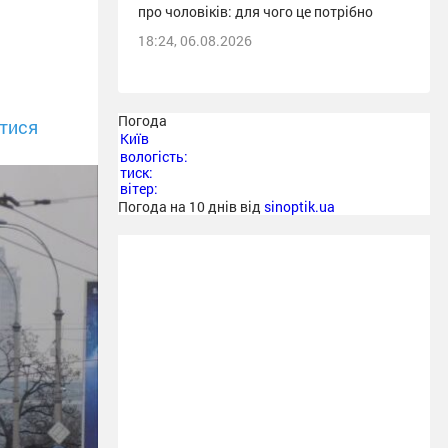
про чоловіків: для чого це потрібно
18:24, 06.08.2026
Погода
тися
Київ
вологість:
тиск:
вітер:
Погода на 10 днів від
sinoptik.ua