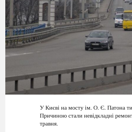
У Києві на
мосту ім. О. Є. Патона
ти
Причиною стали невідкладні ремонт
травня
.