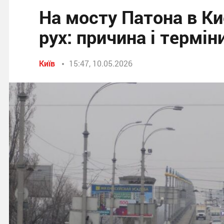
На мосту Патона в К
рух: причина і термін
Київ
15:47, 10.05.2026