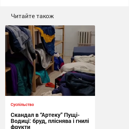
Читайте також
Суспільство
Скандал в “Артеку” Пущі-
Водиці: бруд, пліснява і гнилі
фрукти