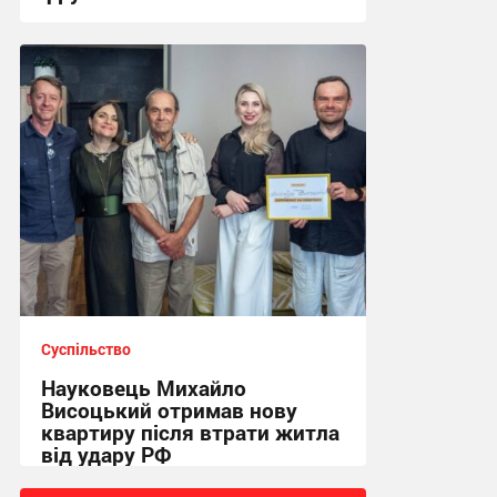
19:07 вчора
Суспільство
Науковець Михайло
Висоцький отримав нову
квартиру після втрати житла
від удару РФ