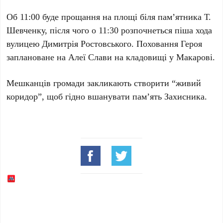
Об 11:00 буде прощання на площі біля пам’ятника Т.
Шевченку, після чого о 11:30 розпочнеться піша хода
вулицею Димитрія Ростовського. Поховання Героя
заплановане на Алеї Слави на кладовищі у Макарові.
Мешканців громади закликають створити “живий
коридор”, щоб гідно вшанувати пам’ять Захисника.