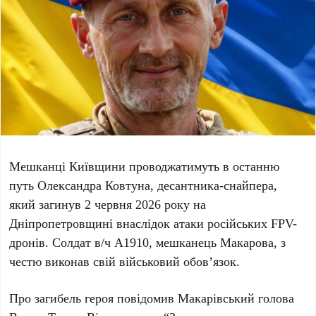
Мешканці Київщини проводжатимуть в останню
путь
Олександра Ковтуна
, десантника-снайпера,
який загинув
2 червня 2026 року
на
Дніпропетровщині внаслідок атаки російських FPV-
дронів. Солдат в/ч А1910, мешканець Макарова, з
честю виконав свій військовий обов’язок.
Про загибель героя повідомив Макарівський голова