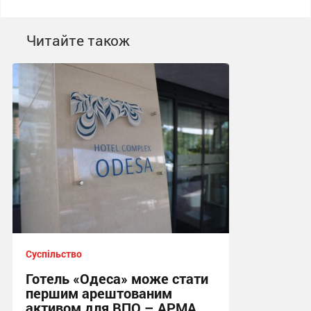
Читайте також
Суспільство
Готель «Одеса» може стати
першим арештованим
активом для ВПО – АРМА