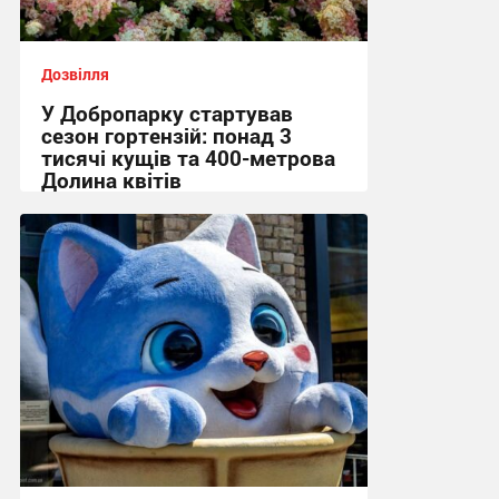
Дозвілля
У Добропарку стартував
сезон гортензій: понад 3
тисячі кущів та 400-метрова
Долина квітів
05:01, 2.08.2026