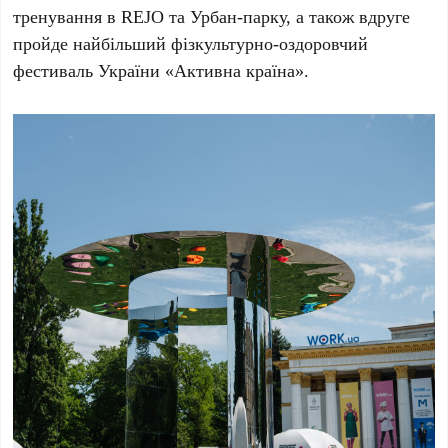
тренування в
REJO
та
Урбан-парку
, а також вдруге
пройде найбільший фізкультурно-оздоровчий
фестиваль України
«Активна країна»
.