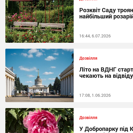
Розквіт Саду троян
найбільший розарі
16:44, 6.07.2026
Дозвілля
Літо на ВДНГ старт
чекають на відвіду
17:08, 1.06.2026
Дозвілля
У Добропарку під 