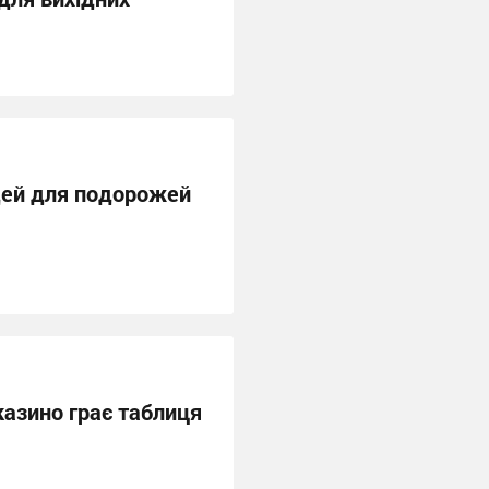
 ідей для подорожей
казино грає таблиця