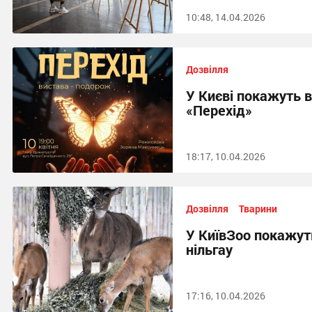
10:48, 14.04.2026
Дозвілля
У Києві покажуть 
«Перехід»
18:17, 10.04.2026
Дозвілля
Тварини
У КиївЗоо покажут
нільгау
17:16, 10.04.2026