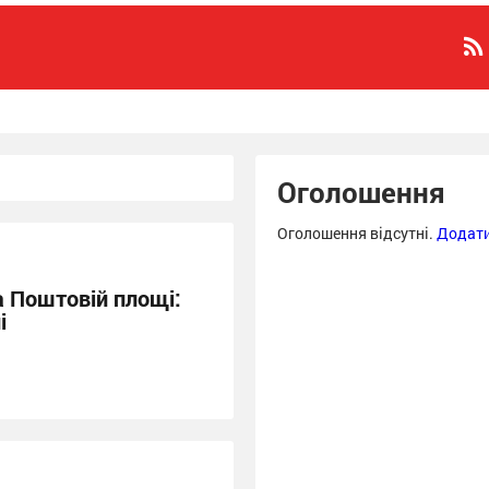
Оголошення
Оголошення відсутні.
Додати
а Поштовій площі:
і