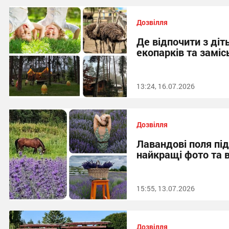
Дозвілля
Де відпочити з діт
екопарків та заміс
13:24, 16.07.2026
Дозвілля
Лавандові поля під
найкращі фото та 
15:55, 13.07.2026
Дозвілля