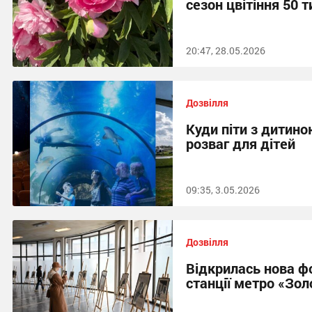
сезон цвітіння 50 т
20:47, 28.05.2026
Дозвілля
Куди піти з дитино
розваг для дітей
09:35, 3.05.2026
Дозвілля
Відкрилась нова ф
станції метро «Зол