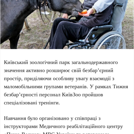
Київський зоологічний парк загальнодержавного
значення
активно розширює свій безбар’єрний
простір, приділяючи особливу увагу взаємодії з
маломобільними групами ветеранів. У рамках
Тижня
безбар’єрності
персонал
КиївЗоо
пройшов
спеціалізовані тренінги.
Навчання було організовано у співпраці з
інструкторами
Медичного реабілітаційного центру