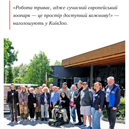
«Робота триває, адже сучасний європейський
зоопарк — це простір доступний кожному!» —
наголошують у
КиївЗоо
.