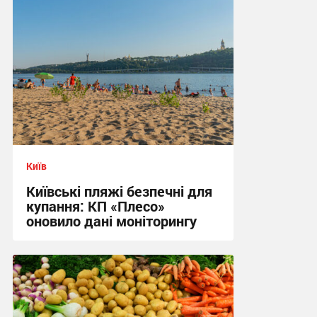
Київ
Київські пляжі безпечні для
купання: КП «Плесо»
оновило дані моніторингу
12:34 сьогодні