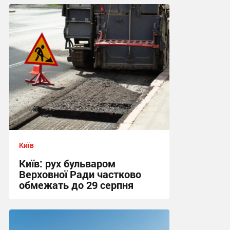
Київ
Київ: рух бульваром
Верховної Ради частково
обмежать до 29 серпня
13:18 сьогодні