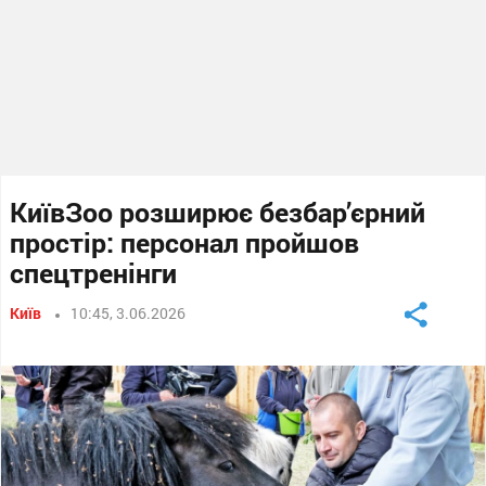
КиївЗоо розширює безбар’єрний
простір: персонал пройшов
спецтренінги
Київ
10:45, 3.06.2026