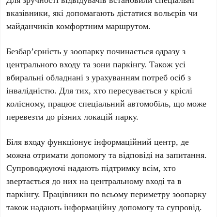
вказівники, які допомагають дістатися вольєрів чи
майданчиків комфортним маршрутом.
Безбар’єрність у зоопарку починається одразу з
центрального входу
та
зони паркінгу
. Також усі
вбиральні обладнані з урахуванням потреб осіб з
інвалідністю. Для тих, хто пересувається у кріслі
колісному, працює спеціальний автомобіль, що може
перевезти до різних локацій парку.
Біля входу функціонує інформаційний центр, де
можна отримати допомогу та відповіді на запитання.
Супроводжуючі надають підтримку всім, хто
звертається до них на центральному вході та в
паркінгу. Працівники по всьому периметру зоопарку
також надають інформаційну допомогу та супровід.