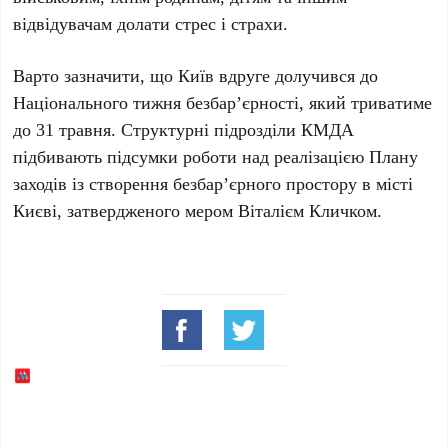
відвідувачам долати стрес і страхи.
Варто зазначити, що
Київ
вдруге долучився до
Національного тижня безбар’єрності
, який триватиме
до
31 травня
. Структурні підрозділи
КМДА
підбивають підсумки роботи над реалізацією
Плану
заходів із створення безбар’єрного простору в місті
Києві
, затвердженого мером
Віталієм Кличком
.