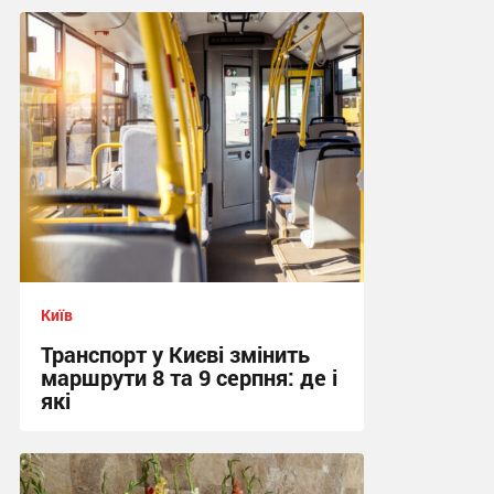
Київ
Транспорт у Києві змінить
маршрути 8 та 9 серпня: де і
які
01:37 вчора