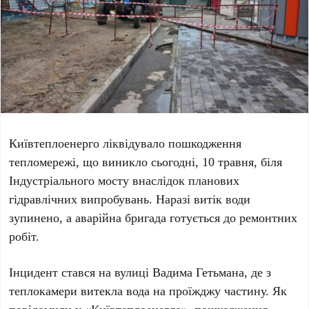
Київтеплоенерго
ліквідувало пошкодження
тепломережі, що виникло
сьогодні, 10 травня
, біля
Індустріального мосту
внаслідок планових
гідравлічних випробувань. Наразі витік води
зупинено, а аварійна бригада готується до ремонтних
робіт.
Інцидент стався на
вулиці Вадима Гетьмана
, де з
теплокамери витекла вода на проїжджу частину. Як