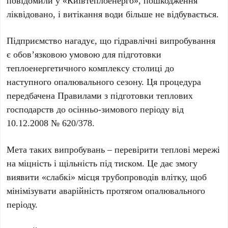
повідомили у
«Київтеплоенерго»
, пошкодження
ліквідовано, і витікання води більше не відбувається.
Підприємство нагадує, що гідравлічні випробування
є обов’язковою умовою для підготовки
теплоенергетичного комплексу столиці до
наступного опалювального сезону. Ця процедура
передбачена
Правилами з підготовки теплових
господарств до осінньо-зимового періоду від
10.12.2008 № 620/378
.
Мета таких випробувань – перевірити теплові мережі
на міцність і щільність під тиском. Це дає змогу
виявити «слабкі» місця трубопроводів влітку, щоб
мінімізувати аварійність протягом опалювального
періоду.