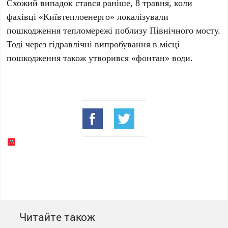
Схожий випадок стався раніше,
8 травня
, коли
фахівці
«Київтеплоенерго»
локалізували
пошкодження тепломережі поблизу
Північного мосту
.
Тоді через гідравлічні випробування в місці
пошкодження також утворився «фонтан» води.
Читайте також