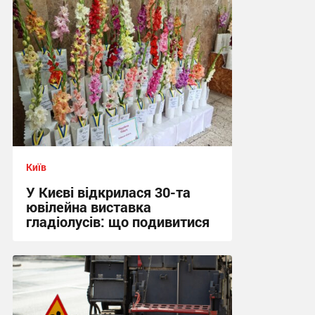
Київ
У Києві відкрилася 30-та
ювілейна виставка
гладіолусів: що подивитися
16:04, 7.08.2026