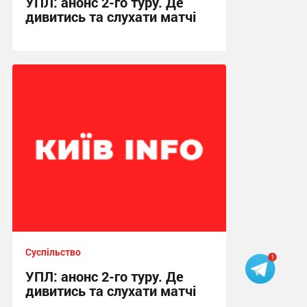
УПЛ: анонс 2-го туру. Де
дивитись та слухати матчі
10:46 сьогодні
Суспільство
УПЛ: анонс 2-го туру. Де
дивитись та слухати матчі