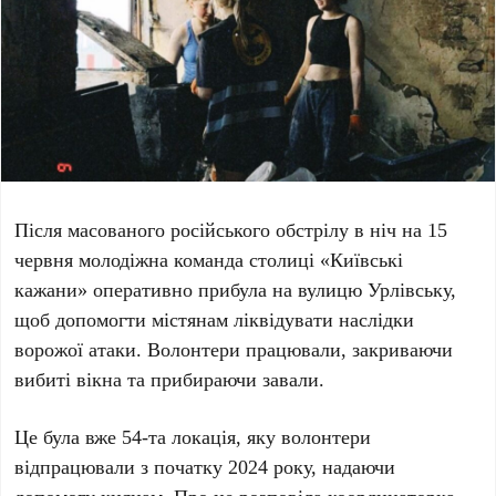
Після масованого російського обстрілу в ніч на
15
червня
молодіжна команда столиці
«Київські
кажани»
оперативно прибула на вулицю
Урлівську
,
щоб допомогти містянам ліквідувати наслідки
ворожої атаки. Волонтери працювали, закриваючи
вибиті вікна та прибираючи завали.
Це була вже
54-та локація
, яку волонтери
відпрацювали з початку
2024 року
, надаючи