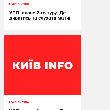
Суспільство
УПЛ: анонс 2-го туру. Де
дивитись та слухати матчі
10:56 сьогодні
Суспільство