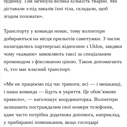
будинку. Там загинула велика кількість тварин. Ми
діставали з-під завалів їхні тіла, складали, щоб
згодом поховати».
Транспорту у команди немає, тому волонтери
добираються на місця прильотів самотужки. З часом
налагодились партнерські відносини з
Uklon
, завдяки
чому «кажани» замовляють таксі за спеціальним
промокодом з фіксованою ціною. Також допомагають
ті, хто має власний транспорт.
«Ми не працюємо під час тривоги, всі — і мешканці,
і наша команда — йдуть в укриття. Це обов’язкове
правило», — наголошує координаторка. Волонтери
залишають постраждалим свої номери телефонів,
адже часто потрібна додаткова допомога, наприклад,
у прибиранні помешкання, якщо господарі