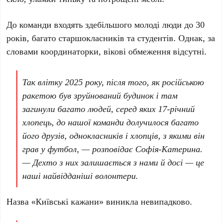
До команди входять здебільшого молоді люди до
30
років
, багато старшокласників та студентів. Однак, за
словами координаторки, вікові обмеження відсутні.
Так влітку
2025 року
, після того, як російською
ракетою був зруйнований будинок і там
загинули багато людей, серед яких
17-річний
хлопець, до нашої команди долучилося багато
його друзів, однокласників і хлопців, з якими він
грав у футбол, — розповідає
Софія-Катерина
.
— Дехто з них залишається з нами й досі — це
наші найвідданіші волонтери.
Назва
«Київські кажани»
виникла невипадково.