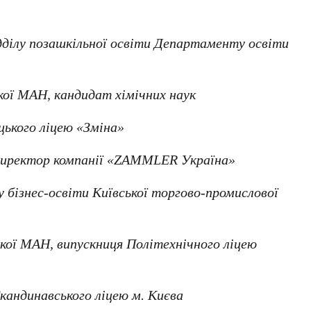
ідділу позашкільної освіти
Департаменту освіти
кої МАН
, кандидат хімічних наук
цького ліцею
«Зміна»
директор компанії
«ZAMMLER Україна»
у бізнес-освіти Київської торгово-промислової
ької МАН
, випускниця
Політехнічного ліцею
Скандинавського ліцею м. Києва