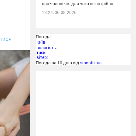
про чоловіків: для чого це потрібно
18:24, 06.08.2026
Погода
тися
Київ
вологість:
тиск:
вітер:
Погода на 10 днів від
sinoptik.ua