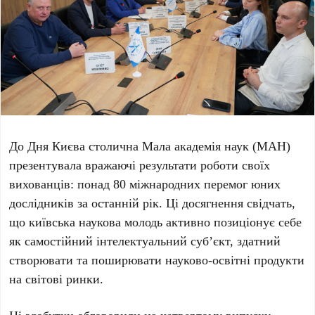
До
Дня Києва
столична Мала академія наук (МАН)
презентувала вражаючі результати роботи своїх
вихованців:
понад 80 міжнародних перемог
юних
дослідників за останній рік. Ці досягнення свідчать,
що київська наукова молодь активно позиціонує себе
як самостійний інтелектуальний суб’єкт, здатний
створювати та поширювати науково-освітні продукти
на світові ринки.