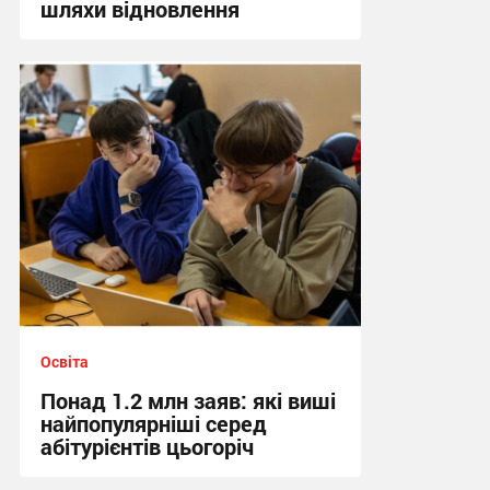
шляхи відновлення
20:48, 7.08.2026
Освіта
Понад 1.2 млн заяв: які виші
найпопулярніші серед
абітурієнтів цьогоріч