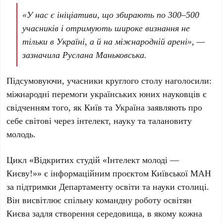
«У нас є ініціативи, що збирають по
300–500
учасників
і отримують широке визнання не
тільки в Україні, а й на міжнародній арені», —
зазначила
Руслана Маньковська
.
Підсумовуючи, учасники круглого столу наголосили:
міжнародні перемоги українських юних науковців є
свідченням того, як Київ та Україна заявляють про
себе світові через інтелект, науку та талановиту
молодь.
Цикл «Відкритих студій «Інтелект молоді —
Києву!»» є інформаційним проєктом Київської МАН
за підтримки Департаменту освіти та науки столиці.
Він висвітлює спільну командну роботу освітян
Києва задля створення середовища, в якому кожна