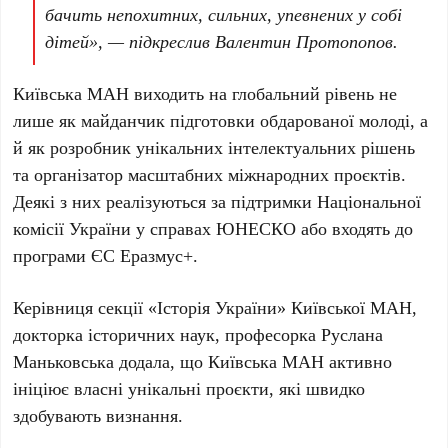
бачить непохитних, сильних, упевнених у собі
дітей», — підкреслив
Валентин Протопопов
.
Київська МАН виходить на глобальний рівень не
лише як майданчик підготовки обдарованої молоді, а
й як розробник унікальних інтелектуальних рішень
та організатор масштабних міжнародних проєктів.
Деякі з них реалізуються за підтримки Національної
комісії України у справах
ЮНЕСКО
або входять до
програми ЄС
Еразмус+
.
Керівниця секції «Історія України» Київської МАН,
докторка історичних наук, професорка
Руслана
Маньковська
додала, що Київська МАН активно
ініціює власні унікальні проєкти, які швидко
здобувають визнання.