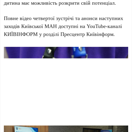
дитина має можливість розкрити свій потенціал.
Повне відео четвертої зустрічі та анонси наступних
заходів Київської МАН доступні на YouTube-каналі
КИЇВІНФОРМ
у розділі Пресцентр Київінформ.