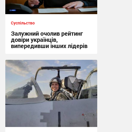
Суспільство
Залужний очолив рейтинг
довіри українців,
випередивши інших лідерів
21:34 вчора