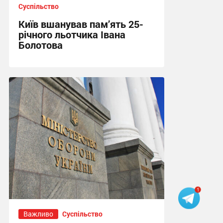
Суспільство
Київ вшанував пам’ять 25-
річного льотчика Івана
Болотова
21:03 вчора
Важливо
Суспільство