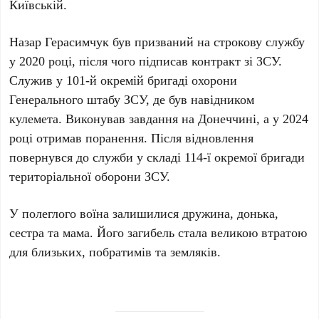
Київській
.
Назар Герасимчук був призваний на строкову службу
у
2020 році
, після чого підписав контракт зі ЗСУ.
Служив у 101-й окремій бригаді охорони
Генерального штабу ЗСУ, де був навідником
кулемета. Виконував завдання на Донеччині, а у
2024
році
отримав поранення. Після відновлення
повернувся до служби у складі
114-ї окремої бригади
територіальної оборони ЗСУ
.
У полеглого воїна залишилися дружина, донька,
сестра та мама. Його загибель стала великою втратою
для близьких, побратимів та земляків.