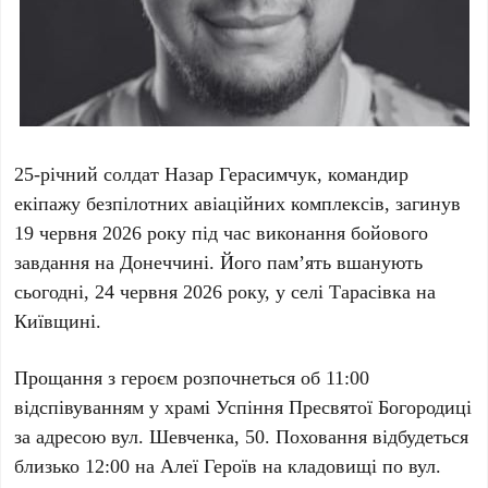
25-річний
солдат Назар Герасимчук, командир
екіпажу безпілотних авіаційних комплексів, загинув
19 червня 2026 року
під час виконання бойового
завдання на Донеччині. Його пам’ять вшанують
сьогодні,
24 червня 2026 року
, у селі Тарасівка на
Київщині.
Прощання з героєм розпочнеться об
11:00
відспівуванням у храмі Успіння Пресвятої Богородиці
за адресою
вул. Шевченка, 50
. Поховання відбудеться
близько
12:00
на Алеї Героїв на кладовищі по
вул.