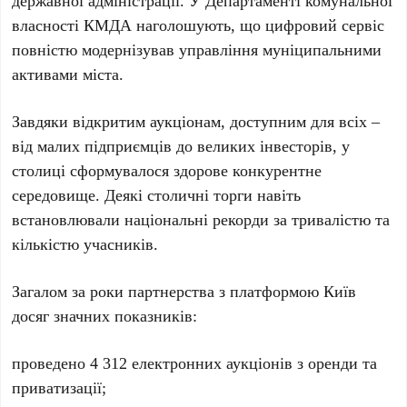
власності КМДА наголошують, що цифровий сервіс
повністю модернізував управління муніципальними
активами міста.
Завдяки відкритим аукціонам, доступним для всіх –
від малих підприємців до великих інвесторів, у
столиці сформувалося здорове конкурентне
середовище. Деякі столичні торги навіть
встановлювали національні рекорди за тривалістю та
кількістю учасників.
Загалом за роки партнерства з платформою Київ
досяг значних показників:
проведено
4 312 електронних аукціонів
з оренди та
приватизації;