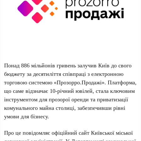
Понад
886 мільйонів гривень
залучив Київ до свого
бюджету за десятиліття співпраці з електронною
торговою системою «Прозорро.Продажі». Платформа,
що саме відзначає
10-річний ювілей
, стала ключовим
інструментом для прозорої оренди та приватизації
комунального майна столиці, забезпечивши рівні
умови для бізнесу.
Про це повідомляє офіційний сайт Київської міської
державної адміністрації. У Департаменті комунальної