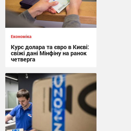
Економіка
Курс долара та євро в Києві:
свіжі дані Мінфіну на ранок
четверга
09:20 сьогодні