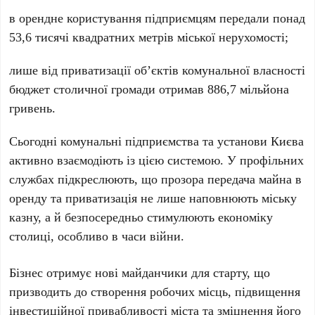
в орендне користування підприємцям передали понад
53,6 тисячі квадратних метрів
міської нерухомості;
лише від приватизації об’єктів комунальної власності
бюджет столичної громади отримав
886,7 мільйона
гривень
.
Сьогодні комунальні підприємства та установи Києва
активно взаємодіють із цією системою. У профільних
службах підкреслюють, що прозора передача майна в
оренду та приватизація не лише наповнюють міську
казну, а й безпосередньо стимулюють економіку
столиці, особливо в часи війни.
Бізнес отримує нові майданчики для старту, що
призводить до створення робочих місць, підвищення
інвестиційної привабливості міста та зміцнення його