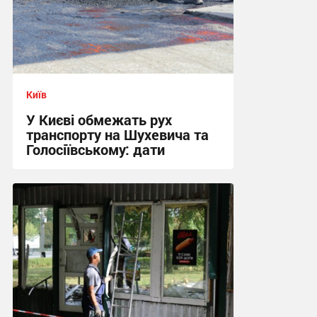
Київ
У Києві обмежать рух
транспорту на Шухевича та
Голосіївському: дати
08:39 сьогодні