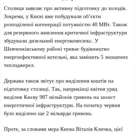
Столиця заявляє про активну підготовку до холодів.
Зокрема, у Києві вже побудували об’єкти
розподіленої когенерації потужністю
40 МВт
. Також
для резервного живлення критичної інфраструктури
збудували дизельний енергокомплекс. У
Шевченківському районі
триває будівництво
енергоефективної котельні, яка замінить
5
зношених
теплоджерел.
Держава також звітує про виділення коштів на
підготовку столиці. Так, наприкінці квітня уряд
виділив Києву
987 мільйонів гривень
на захист
енергетичної інфраструктури. На початку червня
було виділено ще
2 мільярди гривень
.
Проте, за словами мера Києва
Віталія Кличка
, цієї