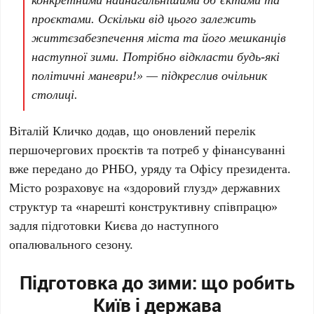
проєктами. Оскільки від цього залежить
життєзабезпечення міста та його мешканців
наступної зими. Потрібно відкласти будь-які
політичні маневри!» — підкреслив очільник
столиці.
Віталій Кличко
додав, що оновлений перелік
першочергових проєктів та потреб у фінансуванні
вже передано до РНБО, уряду та Офісу президента.
Місто розраховує на «здоровий глузд» державних
структур та «нарешті конструктивну співпрацю»
задля підготовки Києва до наступного
опалювального сезону.
Підготовка до зими: що робить
Київ і держава