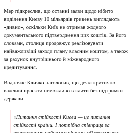
Мер підкреслив, що останні заяви щодо нібито
виділення Києву
10 мільярдів гривень
виглядають
«дивно», оскільки Київ не отримав жодного
документального підтвердження цих коштів. За його
словами, столиця продовжує реалізовувати
найважливіші заходи плану власним коштом, а також
за рахунок внутрішнього й міжнародного
кредитування.
Водночас
Кличко
наголосив, що деякі критично
важливі проєкти неможливо втілити без підтримки
держави.
«Питання стійкості Києва — це питання
стійкості країни. І потрібна співпраця за
конкретними найнагальнішими обʼєктами та