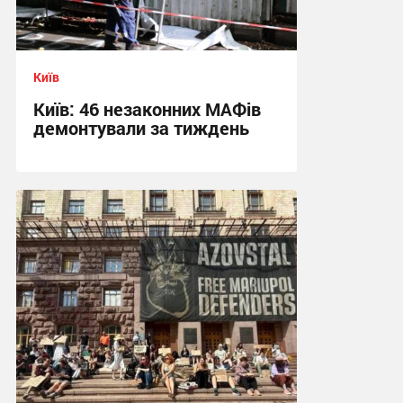
Київ
Київ: 46 незаконних МАФів
демонтували за тиждень
22:18 вчора