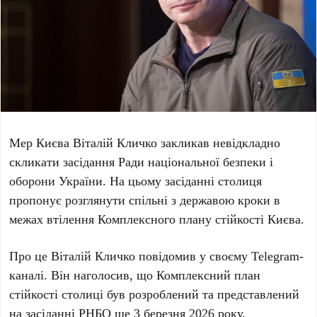
Мер Києва
Віталій Кличко
закликав невідкладно
скликати засідання Ради національної безпеки і
оборони України. На цьому засіданні столиця
пропонує розглянути спільні з державою кроки в
межах втілення Комплексного плану стійкості Києва.
Про це
Віталій Кличко
повідомив у своєму Telegram-
каналі. Він наголосив, що Комплексний план
стійкості столиці був розроблений та представлений
на засіданні РНБО ще
3 березня 2026 року
.