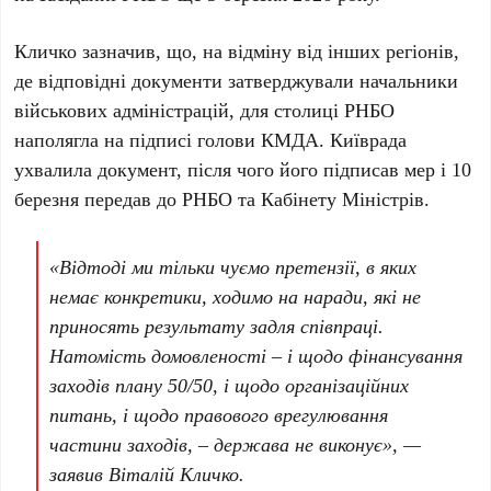
Кличко
зазначив, що, на відміну від інших регіонів,
де відповідні документи затверджували начальники
військових адміністрацій, для столиці РНБО
наполягла на підписі голови КМДА. Київрада
ухвалила документ, після чого його підписав мер і
10
березня
передав до РНБО та Кабінету Міністрів.
«Відтоді ми тільки чуємо претензії, в яких
немає конкретики, ходимо на наради, які не
приносять результату задля співпраці.
Натомість домовленості – і щодо фінансування
заходів плану 50/50, і щодо організаційних
питань, і щодо правового врегулювання
частини заходів, – держава не виконує», —
заявив
Віталій Кличко
.