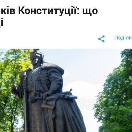
ків Конституції: що
і
Поділи