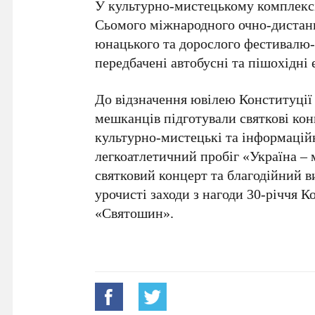
У культурно-мистецькому комплек
Сьомого міжнародного очно-дистанц
юнацького та дорослого фестивалю-
передбачені автобусні та пішохідні 
До відзначення ювілею
Конституції
мешканців підготували святкові кон
культурно-мистецькі та інформаційн
легкоатлетичний пробіг
«Україна – 
святковий концерт та благодійний 
урочисті заходи з нагоди
30-річчя К
«Святошин»
.