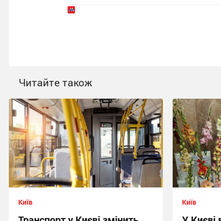
Читайте також
Київ
Київ
Транспорт у Києві змінить
У Києві 