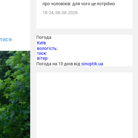
про чоловіків: для чого це потрібно
18:24, 06.08.2026
Погода
тися
Київ
вологість:
тиск:
вітер:
Погода на 10 днів від
sinoptik.ua