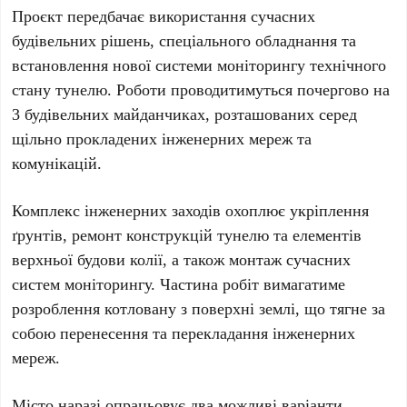
Проєкт передбачає використання сучасних
будівельних рішень, спеціального обладнання та
встановлення нової системи моніторингу технічного
стану тунелю. Роботи проводитимуться почергово на
3 будівельних майданчиках
, розташованих серед
щільно прокладених інженерних мереж та
комунікацій.
Комплекс інженерних заходів охоплює укріплення
ґрунтів, ремонт конструкцій тунелю та елементів
верхньої будови колії, а також монтаж сучасних
систем моніторингу. Частина робіт вимагатиме
розроблення котловану з поверхні землі, що тягне за
собою перенесення та перекладання інженерних
мереж.
Місто наразі опрацьовує
два можливі варіанти