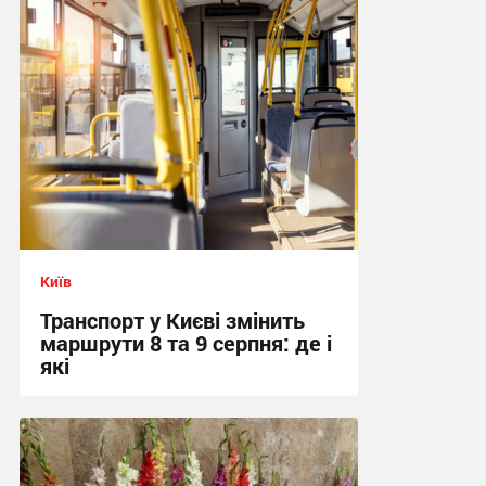
Київ
Транспорт у Києві змінить
маршрути 8 та 9 серпня: де і
які
01:37 сьогодні