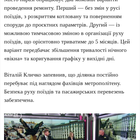
проведення ремонту.
Перший
— без змін у русі
поїздів, з розкриттям котловану та поверненням
споруди до проєктних параметрів.
Другий
— із
можливою тимчасовою зміною в організації руху
поїздів, що орієнтовно триватиме до
5 місяців
. Цей
варіант передбачає збільшення тривалості нічного
«вікна» та коригування графіку у вихідні дні.
Віталій Кличко
запевнив, що ділянка постійно
перебуває під наглядом фахівців метрополітену.
Безпека руху поїздів та пасажирських перевезень
забезпечена.