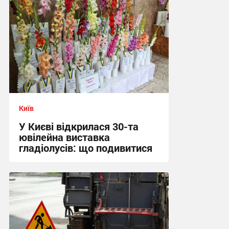
Київ
У Києві відкрилася 30-та
ювілейна виставка
гладіолусів: що подивитися
16:04 вчора