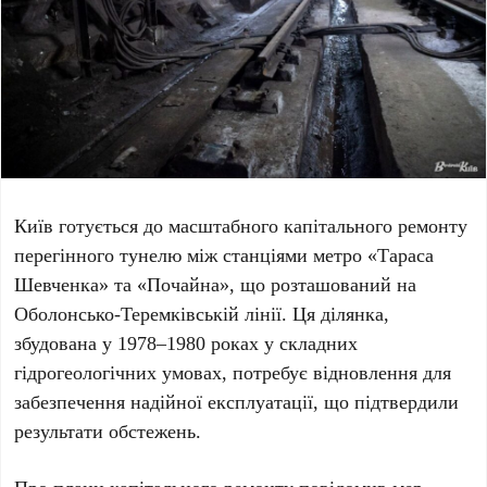
Київ готується до масштабного капітального ремонту
перегінного тунелю між станціями метро
«Тараса
Шевченка»
та
«Почайна»
, що розташований на
Оболонсько-Теремківській лінії. Ця ділянка,
збудована у
1978–1980 роках
у складних
гідрогеологічних умовах, потребує відновлення для
забезпечення надійної експлуатації, що підтвердили
результати обстежень.