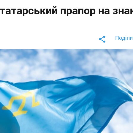
татарський прапор на зна
Поділи