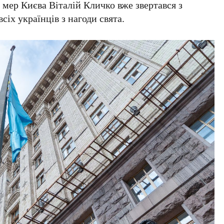
е мер Києва
Віталій Кличко
вже звертався з
сіх українців з нагоди свята.