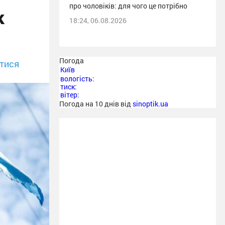
про чоловіків: для чого це потрібно
к
18:24, 06.08.2026
Погода
тися
Київ
вологість:
тиск:
вітер:
Погода на 10 днів від
sinoptik.ua