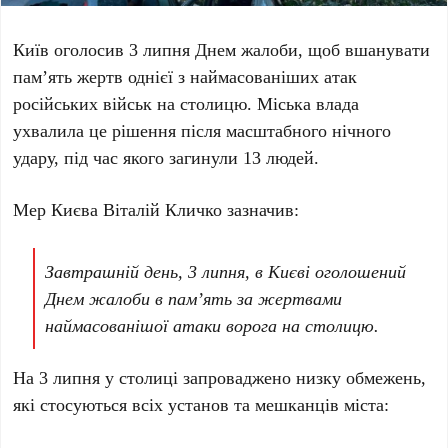
Київ
оголосив
3 липня
Днем жалоби, щоб вшанувати
пам’ять жертв однієї з наймасованіших атак
російських військ на столицю. Міська влада
ухвалила це рішення після масштабного нічного
удару, під час якого загинули
13 людей
.
Мер Києва
Віталій Кличко
зазначив:
Завтрашній день, 3 липня, в Києві оголошений
Днем жалоби в памʼять за жертвами
наймасованішої атаки ворога на столицю.
На
3 липня
у столиці запроваджено низку обмежень,
які стосуються всіх установ та мешканців міста: