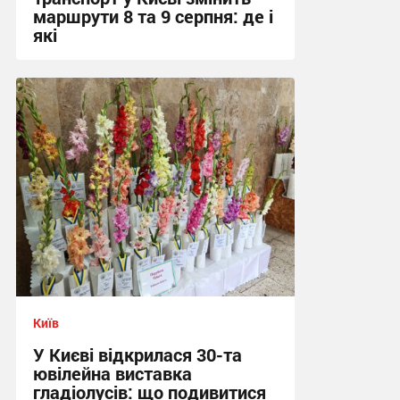
маршрути 8 та 9 серпня: де і
які
01:37 вчора
Київ
У Києві відкрилася 30-та
ювілейна виставка
гладіолусів: що подивитися