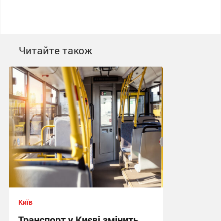
Читайте також
Київ
Транспорт у Києві змінить