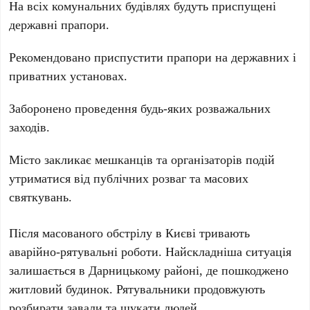
На всіх комунальних будівлях будуть приспущені
державні прапори.
Рекомендовано приспустити прапори на державних і
приватних установах.
Заборонено проведення будь-яких розважальних
заходів.
Місто закликає мешканців та організаторів подій
утриматися від публічних розваг та масових
святкувань.
Після масованого обстрілу в
Києві
тривають
аварійно-рятувальні роботи. Найскладніша ситуація
залишається в
Дарницькому районі
, де пошкоджено
житловий будинок. Рятувальники продовжують
розбирати завали та шукати людей.