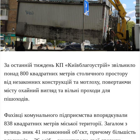
За останній тиждень
КП «Київблагоустрій»
звільнило
понад
800 квадратних метрів
столичного простору
від незаконних конструкцій та мотлоху, повертаючи
місту охайний вигляд та вільні проходи для
пішоходів.
Фахівці комунального підприємства впорядкували
838 квадратних метрів
міської території. Загалом з
вулиць зник
41 незаконний об’єкт
, причому більшість