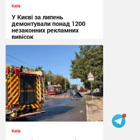
Київ
У Києві за липень
демонтували понад 1200
незаконних рекламних
вивісок
11:53 сьогодні
Київ