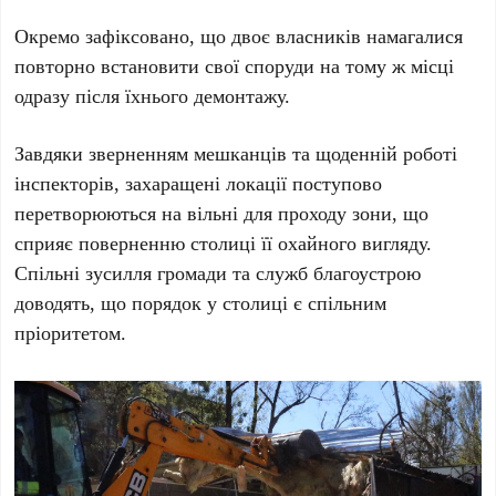
Окремо зафіксовано, що
двоє власників
намагалися
повторно встановити свої споруди на тому ж місці
одразу після їхнього демонтажу.
Завдяки зверненням мешканців та щоденній роботі
інспекторів, захаращені локації поступово
перетворюються на вільні для проходу зони, що
сприяє поверненню столиці її охайного вигляду.
Спільні зусилля громади та служб благоустрою
доводять, що порядок у столиці є спільним
пріоритетом.