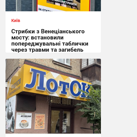
Київ
Стрибки з Венеціанського
мосту: встановили
попереджувальні таблички
через травми та загибель
12:11 сьогодні