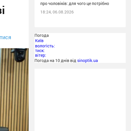
про чоловіків: для чого це потрібно
і
18:24, 06.08.2026
Погода
тися
Київ
вологість:
тиск:
вітер:
Погода на 10 днів від
sinoptik.ua