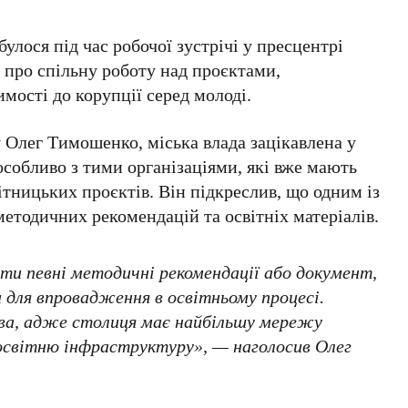
улося під час робочої зустрічі у
пресцентрі
 про спільну роботу над проєктами,
мості до корупції серед молоді.
у
Олег Тимошенко
, міська влада зацікавлена у
особливо з тими організаціями, які вже мають
вітницьких проєктів. Він підкреслив, що одним із
етодичних рекомендацій та освітніх матеріалів.
ти певні методичні рекомендації або документ,
 для впровадження в освітньому процесі.
ва, адже столиця має найбільшу мережу
 освітню інфраструктуру», — наголосив
Олег