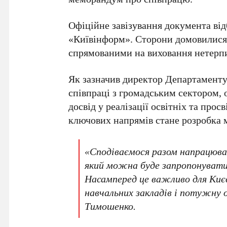
Офіційне завізування документа відб
«Київінформ»
. Сторони домовилися
спрямованими на виховання нетерпи
Як зазначив директор Департамент
співпраці з громадським сектором, 
досвід у реалізації освітніх та прос
ключових напрямів стане розробка м
«Сподіваємося разом напрацюва
який можна буде запропонувати
Насамперед це важливо для Киє
навчальних закладів і потужну
Тимошенко
.