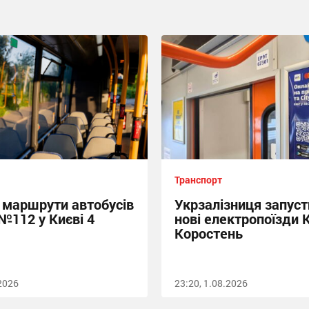
Транспорт
 маршрути автобусів
Укрзалізниця запуст
№112 у Києві 4
нові електропоїзди 
Коростень
.2026
23:20, 1.08.2026