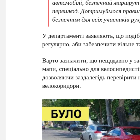
автомобілі, безпечний маршрут
перешкод. Дотримуймося правил
безпечним для всіх учасників рух
У департаменті заявляють, що подіб
регулярно, аби забезпечити вільне т
Варто зазначити, що нещодавно у за
мапи, спеціально для велосипедист
дозволяючи заздалегідь перевірити 
велокоридори.