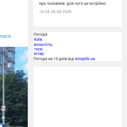
про чоловіків: для чого це потрібно
18:24, 06.08.2026
Погода
тися
Київ
вологість:
тиск:
вітер:
Погода на 10 днів від
sinoptik.ua