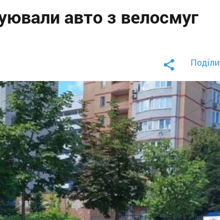
куювали авто з велосмуг
Поділи