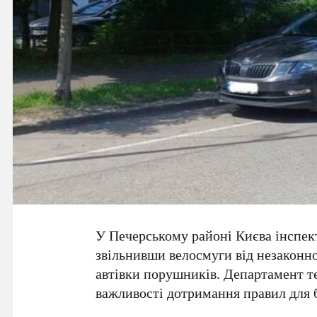
У
Печерському районі
Києва інспек
звільнивши велосмуги від незаконн
автівки порушників. Департамент т
важливості дотримання правил для б