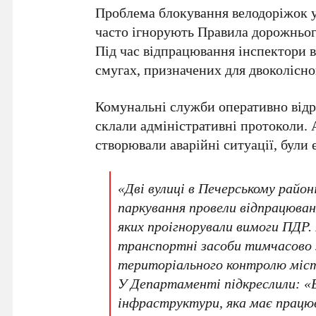
Проблема блокування велодоріжок у 
часто ігнорують Правила дорожньог
Під час відпрацювання інспектори 
смугах, призначених для двоколісно
Комунальні служби оперативно відре
склали адміністративні протоколи. 
створювали аварійні ситуації, були
«Дві вулиці в
Печерському район
паркування провели відпрацюванн
яких проігнорували вимоги ПДР.
транспортні засоби тимчасово
територіального контролю міс
У Департаменті підкреслили: «
інфраструктури, яка має працю