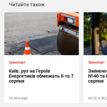
Читайте також
Транспорт
Транспорт
Київ: рух на Героїв
Змінено
Енергетиків обмежать 6 та 7
№46 та 
серпня
серпня
10:36 вчора
08:32, 4.08