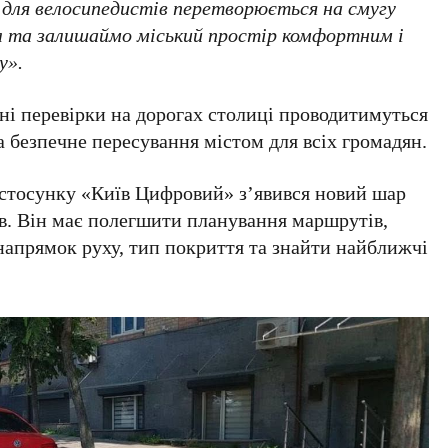
 для велосипедистів перетворюється на смугу
 та залишаймо міський простір комфортним і
у».
ні перевірки на дорогах столиці проводитимуться
а безпечне пересування містом для всіх громадян.
стосунку «
Київ Цифровий
» з’явився новий шар
ів. Він має полегшити планування маршрутів,
напрямок руху, тип покриття та знайти найближчі