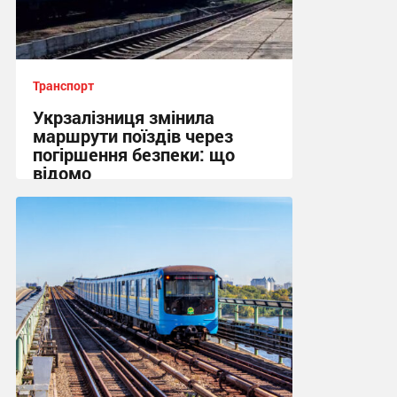
Транспорт
Укрзалізниця змінила
маршрути поїздів через
погіршення безпеки: що
відомо
15:31, 7.08.2026