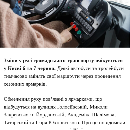
Зміни у русі громадського транспорту очікуються
у Києві 6 та 7 червня.
Деякі автобуси та тролейбуси
тимчасово змінять свої маршрути через проведення
сезонних ярмарків.
Обмеження руху пов’язані з ярмарками, що
відбудуться на вулицях Голосіївській, Миколи
Закревського, Йорданській, Академіка Шалімова,
Татарській та Ігоря Юхновського. Про це повідомили