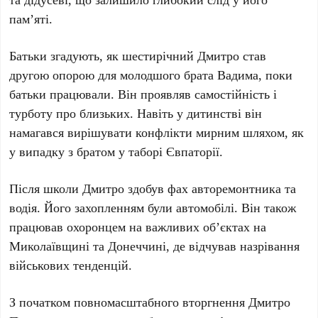
пам’яті.
Батьки згадують, як шестирічний Дмитро став
другою опорою для молодшого брата Вадима, поки
батьки працювали. Він проявляв самостійність і
турботу про близьких. Навіть у дитинстві він
намагався вирішувати конфлікти мирним шляхом, як
у випадку з братом у таборі Євпаторії.
Після школи Дмитро здобув фах авторемонтника та
водія. Його захопленням були автомобілі. Він також
працював охоронцем на важливих об’єктах на
Миколаївщині та Донеччині, де відчував назрівання
військових тенденцій.
З початком повномасштабного вторгнення Дмитро