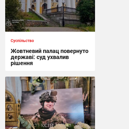
Суспільство
Жовтневий палац повернуто
державі: суд ухвалив
рішення
22:38 вчора