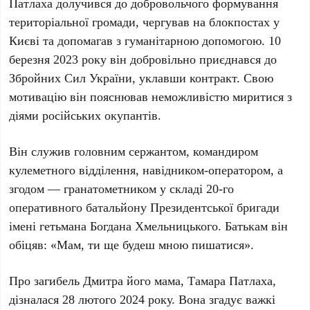
Патлаха долучився до добровольчого формування
територіальної громади, чергував на блокпостах у
Києві та допомагав з гуманітарною допомогою.
10
березня 2023 року
він добровільно приєднався до
Збройних Сил України, уклавши контракт. Свою
мотивацію він пояснював неможливістю миритися з
діями російських окупантів.
Він служив головним сержантом, командиром
кулеметного відділення, навідником-оператором, а
згодом — гранатометником у складі 20-го
оперативного батальйону Президентської бригади
імені гетьмана Богдана Хмельницького. Батькам він
обіцяв: «Мам, ти ще будеш мною пишатися».
Про загибель Дмитра його мама, Тамара Патлаха,
дізналася
28 лютого 2024 року
. Вона згадує важкі