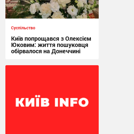
Суспільство
Київ попрощався з Олексієм
Юковим: життя пошуковця
обірвалося на Донеччині
21:19 вчора