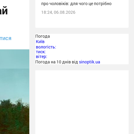
про чоловіків: для чого це потрібно
ай
18:24, 06.08.2026
Погода
тися
Київ
вологість:
тиск:
вітер:
Погода на 10 днів від
sinoptik.ua