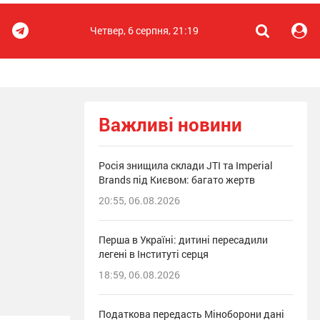
Четвер, 6 серпня, 21:19
Важливі новини
Росія знищила склади JTI та Imperial
Brands під Києвом: багато жертв
20:55, 06.08.2026
Перша в Україні: дитині пересадили
легені в Інституті серця
18:59, 06.08.2026
Податкова передасть Міноборони дані