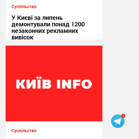
Суспільство
У Києві за липень
демонтували понад 1200
незаконних рекламних
вивісок
11:43 сьогодні
Суспільство