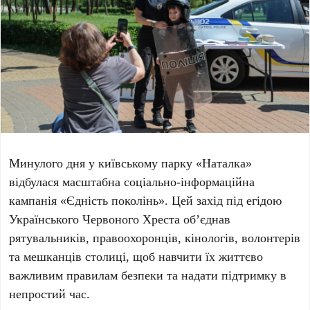
Минулого дня у
київському парку «Наталка»
відбулася масштабна соціально-інформаційна
кампанія
«Єдність поколінь»
. Цей захід під егідою
Українського Червоного Хреста
об’єднав
рятувальників, правоохоронців, кінологів, волонтерів
та мешканців столиці, щоб навчити їх життєво
важливим правилам безпеки та надати підтримку в
непростий час.