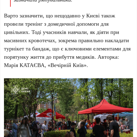
Варто зазначити, що нещодавно у
Києві
також
провели тренінг з домедичної допомоги для
цивільних. Тоді учасників навчали, як діяти при
масивних кровотечах, зокрема правильно накладати
турнікет та бандаж, що є ключовими елементами для
порятунку життя до прибуття медиків. Авторка:
Марія КАТАЄВА
, «Вечірній Київ».