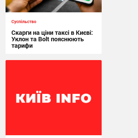
Суспільство
Скарги на ціни таксі в Києві:
Уклон та Bolt пояснюють
тарифи
13:16 сьогодні