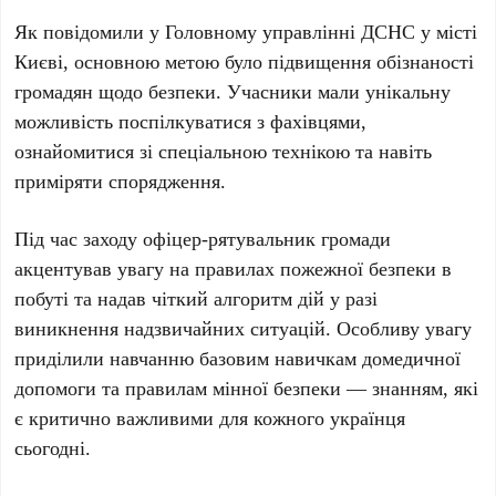
Як повідомили у
Головному управлінні ДСНС у місті
Києві
, основною метою було підвищення обізнаності
громадян щодо безпеки. Учасники мали унікальну
можливість поспілкуватися з фахівцями,
ознайомитися зі спеціальною технікою та навіть
приміряти спорядження.
Під час заходу офіцер-рятувальник громади
акцентував увагу на правилах пожежної безпеки в
побуті та надав чіткий алгоритм дій у разі
виникнення надзвичайних ситуацій. Особливу увагу
приділили навчанню базовим навичкам домедичної
допомоги та правилам мінної безпеки — знанням, які
є критично важливими для кожного українця
сьогодні.