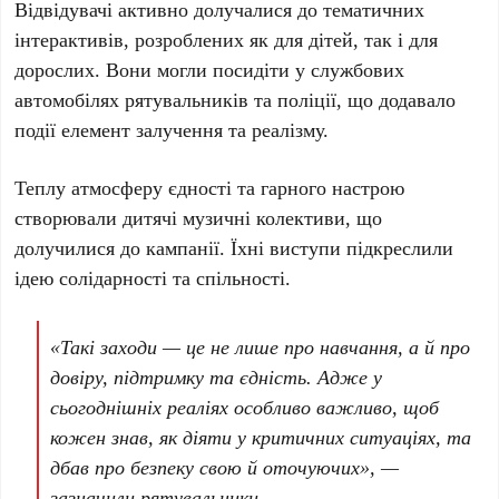
Відвідувачі активно долучалися до тематичних
інтерактивів, розроблених як для дітей, так і для
дорослих. Вони могли посидіти у службових
автомобілях рятувальників та поліції, що додавало
події елемент залучення та реалізму.
Теплу атмосферу єдності та гарного настрою
створювали дитячі музичні колективи, що
долучилися до кампанії. Їхні виступи підкреслили
ідею солідарності та спільності.
«Такі заходи — це не лише про навчання, а й про
довіру, підтримку та єдність. Адже у
сьогоднішніх реаліях особливо важливо, щоб
кожен знав, як діяти у критичних ситуаціях, та
дбав про безпеку свою й оточуючих», —
зазначили рятувальники.