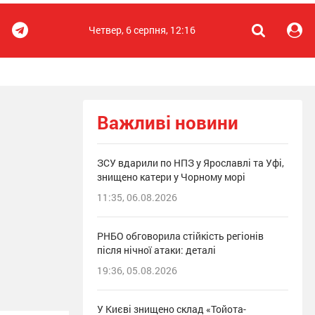
Четвер, 6 серпня, 12:16
Важливі новини
ЗСУ вдарили по НПЗ у Ярославлі та Уфі,
знищено катери у Чорному морі
11:35, 06.08.2026
РНБО обговорила стійкість регіонів
після нічної атаки: деталі
19:36, 05.08.2026
У Києві знищено склад «Тойота-