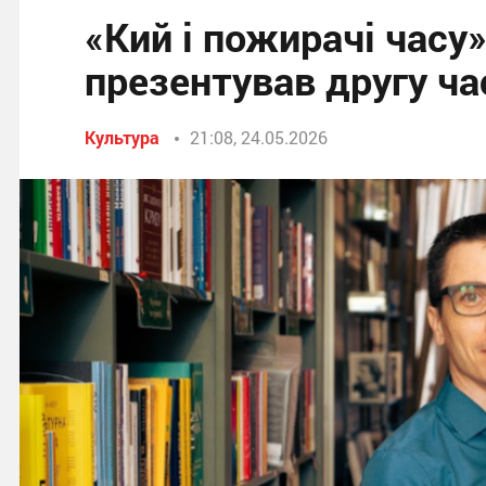
«Кий і пожирачі часу
презентував другу ча
Культура
21:08, 24.05.2026