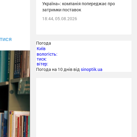
Україна»: компанія попереджає про
затримки поставок
18:44, 05.08.2026
тися
Погода
Київ
вологість:
тиск:
вітер:
Погода на 10 днів від
sinoptik.ua