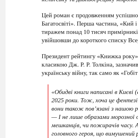
Цей роман є продовженням успішної
Багатосвіті»
. Перша частина,
«Кий і
тиражем понад
10 тисяч примірникі
увійшовши до короткого списку Все
Президент рейтингу
«Книжка року»
класикою Дж. Р. Р. Толкіна, зазнач
українську війну, так само як «Гобіт
«Обидві книги написані в Києві (
2025 роки. Тож, хоча це фентезі
вони також пов’язані з нашою р
— І не лише образами морозної 
мешканців, чи пожирачів часу. 
головного героя, що вимушений