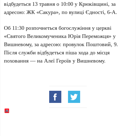
відбудеться
13 травня
о
10:00
у
Крюківщині
, за
адресою: ЖК «Сакура», по вулиці Єдності,
6-А
.
Об
11:30
розпочнеться богослужіння у церкві
«Святого Великомученика Юрія Переможця» у
Вишневому
, за адресою: провулок Поштовий,
9
.
Після служби відбудеться піша хода до місця
поховання — на
Алеї Героїв
у
Вишневому
.