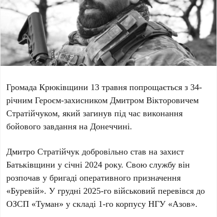
Громада
Крюківщини 13 травня
попрощається з
34-
річним
Героєм-захисником
Дмитром Вікторовичем
Стратійчуком
, який загинув під час виконання
бойового завдання на
Донеччині
.
Дмитро Стратійчук
добровільно став на захист
Батьківщини у
січні 2024 року
. Свою службу він
розпочав у бригаді оперативного призначення
«Буревій». У
грудні 2025-го
військовий перевівся до
ОЗСП «Туман» у складі
1-го
корпусу НГУ «Азов».