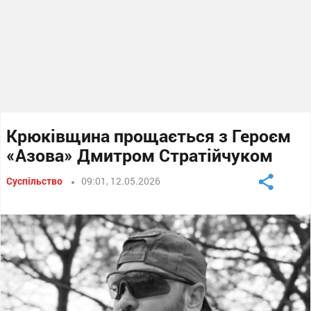
Крюківщина прощається з Героєм
«Азова» Дмитром Стратійчуком
Суспільство
09:01, 12.05.2026