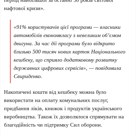
нафтової кризи».
«91% користувачів цієї програми — власники
автомобілів економкласу з невеликим об’ємом
двигуна. За час дії програми було відкрито
близько
500 тисяч
нових карток Національного
кешбеку, що сприяло додатковому розвитку
державних цифрових сервісів», — повідомила
Свириденко.
Накопичені кошти від кешбеку можна було
використати на оплату комунальних послуг,
придбання ліків, книжок і продуктів українського
виробництва. Також їх дозволялося спрямувати на
благодійність чи підтримку Сил оборони.