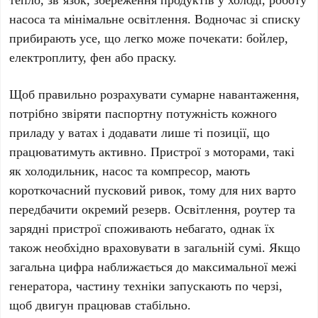
насоса та мінімальне освітлення. Водночас зі списку
прибирають усе, що легко може почекати: бойлер,
електроплиту, фен або праску.
Щоб правильно розрахувати сумарне навантаження,
потрібно звіряти паспортну потужність кожного
приладу у ватах і додавати лише ті позиції, що
працюватимуть активно. Пристрої з моторами, такі
як холодильник, насос та компресор, мають
короткочасний пусковий ривок, тому для них варто
передбачити окремий резерв. Освітлення, роутер та
зарядні пристрої споживають небагато, однак їх
також необхідно враховувати в загальній сумі. Якщо
загальна цифра наближається до максимальної межі
генератора, частину техніки запускають по черзі,
щоб двигун працював стабільно.