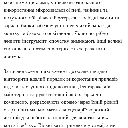
короткими циклами, уникаючи одночасного
використання мікрохвильової печі, чайника та
потужного обігрівача. Роутер, світлодіодні лампи та
зарядні блоки забезпечують невеликий запас для
зв’язку та базового освітлення. Якщо потрібно
живити інструмент, спочатку вимикають інші великі
споживачі, а потім спостерігають за реакцією
двигуна.
Записана схема підключення дозволяє швидко
відтворити вдалий порядок використання приладів
під час наступного відключення. Для гаража або
майстерні інструмент, такий як болгарка чи
компресор, розраховують окремо через їхній різкий
старт. Оптимально мати два сценарії: короткий
денний для роботи та нічний для холодильника,
котла і зв’язку. Вільні вати тримають у схемі, а не