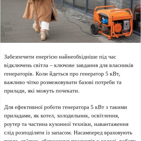
Забезпечити енергією найнеобхідніше під час
відключень світла – ключове завдання для власників
генераторів. Коли йдеться про
генератор 5 кВт
,
важливо чітко розмежовувати базові потреби та
прилади, які можуть почекати.
Для ефективної роботи генератора 5 кВт з такими
приладами, як котел, холодильник, освітлення,
роутер та частина кухонної техніки, навантаження
слід розподіляти із запасом. Насамперед враховують
тепло, зв’язок, збереження продуктів у холоді, роботу