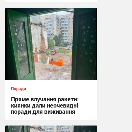
00:22, 7.08.2026
Поради
Пряме влучання ракети:
киянки дали неочевидні
поради для виживання