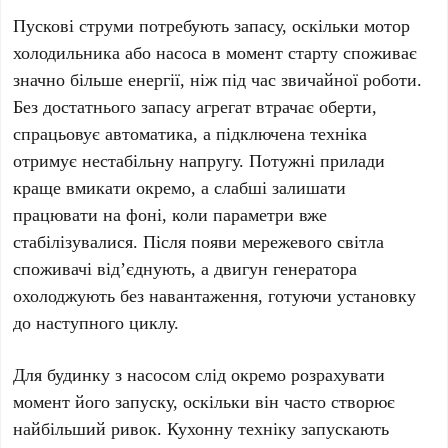
Пускові струми
потребують запасу, оскільки мотор
холодильника або насоса в момент старту споживає
значно більше енергії, ніж під час звичайної роботи.
Без достатнього запасу агрегат втрачає оберти,
спрацьовує автоматика, а підключена техніка
отримує нестабільну напругу. Потужні прилади
краще вмикати окремо, а слабші залишати
працювати на фоні, коли параметри вже
стабілізувалися. Після появи мережевого світла
споживачі від’єднують, а двигун генератора
охолоджують без навантаження, готуючи установку
до наступного циклу.
Для будинку з насосом слід окремо розрахувати
момент його запуску, оскільки він часто створює
найбільший ривок. Кухонну техніку запускають