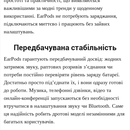
простоті та практичності, що виявляються
важливішими за модні тренди у щоденному
використанні.
EarPods
не потребують заряджання,
підключаються миттєво і працюють без зайвих
налаштувань.
Передбачувана стабільність
EarPods
гарантують передбачуваний досвід: жодних
затримок звуку, раптових розривів з’єднання чи
потреби постійно перевіряти рівень заряду батареї.
Достатньо просто під’єднати їх, і вони одразу готові
до роботи. Музика, телефонні дзвінки, відео та
онлайн-конференції запускаються без необхідності
втручатися в налаштування звуку чи Bluetooth. Саме
ця надійність робить дротові моделі незамінними для
багатьох користувачів.