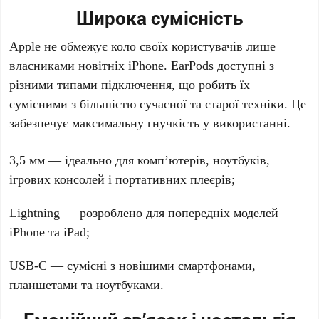
Широка сумісність
Apple
не обмежує коло своїх користувачів лише
власниками новітніх
iPhone
.
EarPods
доступні з
різними типами підключення, що робить їх
сумісними з більшістю сучасної та старої техніки. Це
забезпечує максимальну гнучкість у використанні.
3,5 мм
— ідеально для комп’ютерів, ноутбуків,
ігрових консолей і портативних плеєрів;
Lightning
— розроблено для попередніх моделей
iPhone
та
iPad
;
USB-C
— сумісні з новішими смартфонами,
планшетами та ноутбуками.