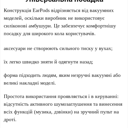
Конструкція
EarPods
відрізняється від вакуумних
моделей, оскільки виробник не використовує
силіконові амбушури. Це забезпечує комфортнішу
посадку для широкого кола користувачів.
аксесуари не створюють сильного тиску у вухах;
їх легко швидко зняти й одягнути назад;
форма підходить людям, яким незручні вакуумні або
великі накладні моделі.
Простота використання проявляється і в керуванні:
відсутність активного шумозаглушення та винесення
всіх функцій (музика, дзвінки) на зручний пульт на
дроті.