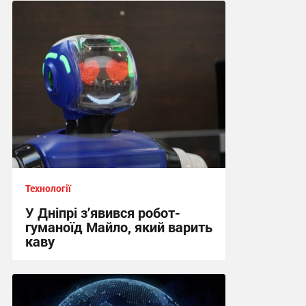
11:24, 5.08.2026
Технології
У Дніпрі з’явився робот-
гуманоїд Майло, який варить
каву
19:03, 31.07.2026