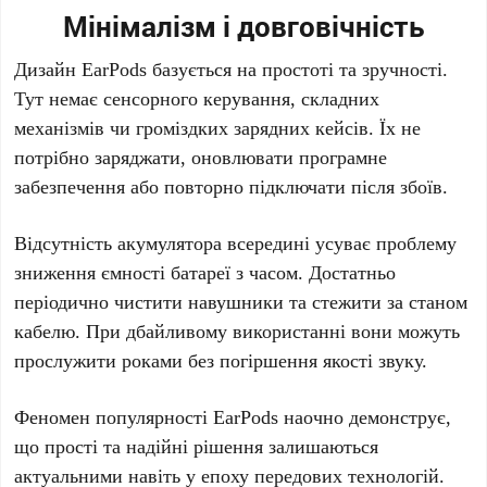
Мінімалізм і довговічність
Дизайн
EarPods
базується на простоті та зручності.
Тут немає сенсорного керування, складних
механізмів чи громіздких зарядних кейсів. Їх не
потрібно заряджати, оновлювати програмне
забезпечення або повторно підключати після збоїв.
Відсутність акумулятора всередині усуває проблему
зниження ємності батареї з часом. Достатньо
періодично чистити навушники та стежити за станом
кабелю. При дбайливому використанні вони можуть
прослужити роками без погіршення якості звуку.
Феномен популярності
EarPods
наочно демонструє,
що прості та надійні рішення залишаються
актуальними навіть у епоху передових технологій.