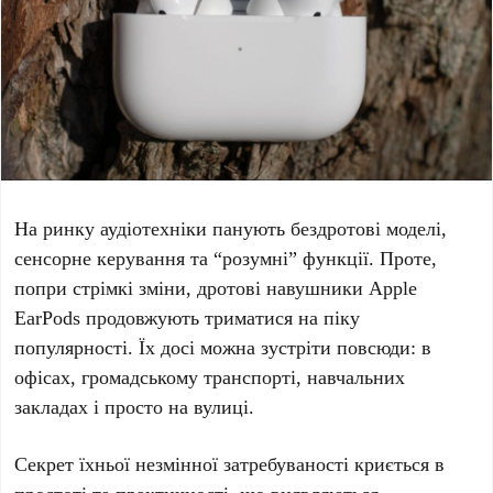
На ринку аудіотехніки панують бездротові моделі,
сенсорне керування та “розумні” функції. Проте,
попри стрімкі зміни, дротові навушники
Apple
EarPods
продовжують триматися на піку
популярності. Їх досі можна зустріти повсюди: в
офісах, громадському транспорті, навчальних
закладах і просто на вулиці.
Секрет їхньої незмінної затребуваності криється в