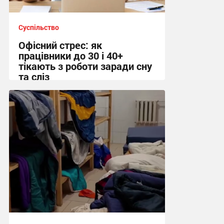
Суспільство
Офісний стрес: як
працівники до 30 і 40+
тікають з роботи заради сну
та сліз
12:09 сьогодні