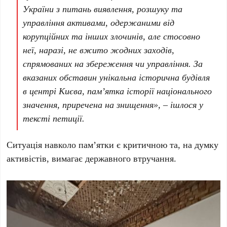
України з питань виявлення, розшуку та
управління активами, одержаними від
корупційних та інших злочинів, але стосовно
неї, наразі, не вжито жодних заходів,
спрямованих на збереження чи управління. За
вказаних обставин унікальна історична будівля
в центрі Києва, пам’ятка історії національного
значення, приречена на знищення», – ішлося у
тексті петиції.
Ситуація навколо пам’ятки є критичною та, на думку
активістів, вимагає державного втручання.