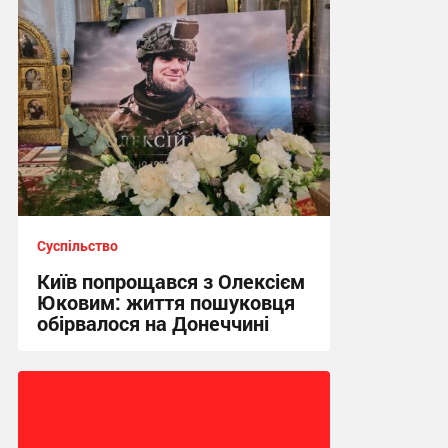
Суспільство
Київ попрощався з Олексієм
Юковим: життя пошуковця
обірвалося на Донеччині
21:19 вчора