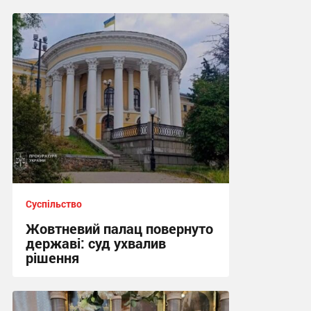
Суспільство
Жовтневий палац повернуто
державі: суд ухвалив
рішення
22:38 вчора