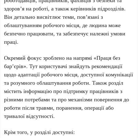
роботодавців, працівників, фахівців з безпеки та
здоров’я на роботі, а також керівників підрозділів.
Він детально висвітлює теми, пов’язані з
облаштуванням робочого місця, де людина може
безпечно працювати, та забезпечує належні умови
праці.
Окремий фокус зроблено на напрямі
«Праця без
бар’єрів»
. Тут користувачі знайдуть рекомендації
щодо адаптації робочого місця, доступної комунікації
та розумного облаштування роботи. Також розділ
містить інформацію про підтримку працівників з
різними потребами та про механізми повернення до
роботи після травми, поранення, операції або
тривалої відсутності.
Крім того, у розділі доступні: