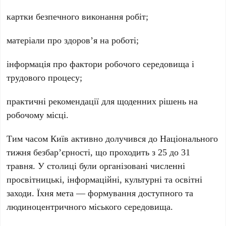
картки безпечного виконання робіт;
матеріали про здоров’я на роботі;
інформація про фактори робочого середовища і
трудового процесу;
практичні рекомендації для щоденних рішень на
робочому місці.
Тим часом
Київ
активно долучився до
Національного
тижня безбар’єрності
, що проходить з
25 до 31
травня
. У столиці були організовані численні
просвітницькі, інформаційні, культурні та освітні
заходи. Їхня мета — формування доступного та
людиноцентричного міського середовища.