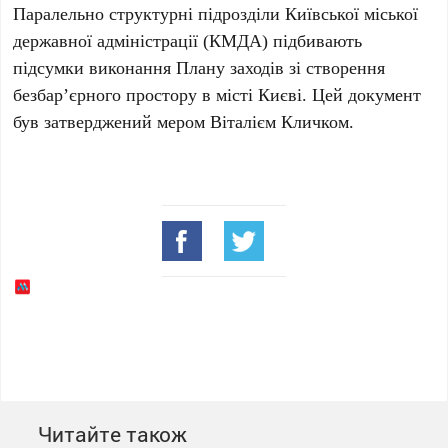
Паралельно структурні підрозділи
Київської міської
державної адміністрації
(КМДА) підбивають
підсумки виконання
Плану заходів зі створення
безбар’єрного простору в місті Києві
. Цей документ
був затверджений мером
Віталієм Кличком
.
Читайте також