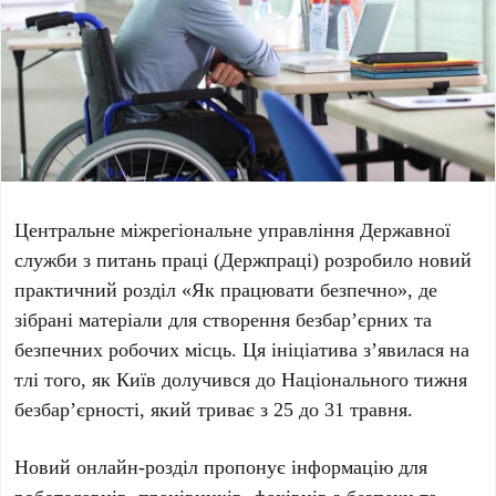
Центральне міжрегіональне управління
Державної
служби з питань праці
(Держпраці) розробило новий
практичний розділ
«Як працювати безпечно»
, де
зібрані матеріали для створення безбар’єрних та
безпечних робочих місць. Ця ініціатива з’явилася на
тлі того, як
Київ
долучився до
Національного тижня
безбар’єрності
, який триває з
25 до 31 травня
.
Новий онлайн-розділ пропонує інформацію для