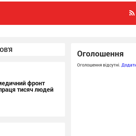
ОВ'Я
Оголошення
Оголошення відсутні.
Додати
медичний фронт
 праця тисяч людей