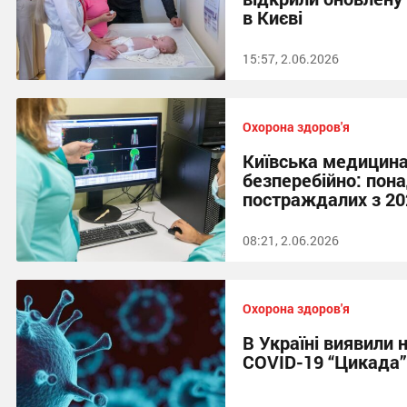
в Києві
15:57, 2.06.2026
Охорона здоров'я
Київська медицин
безперебійно: пона
постраждалих з 20
08:21, 2.06.2026
Охорона здоров'я
В Україні виявили 
COVID-19 “Цикада”