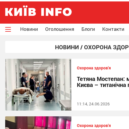
Новини
Оголошення
Блоги
Контакти
НОВИНИ / ОХОРОНА ЗДОР
Охорона здоров'я
Тетяна Мостепан: 
Києва – титанічна
11:14, 24.06.2026
Охорона здоров'я