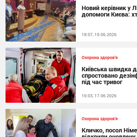
Новий керівник у Л
допомоги Києва: х
18:07, 19.06.2026
Охорона здоров'я
Київська швидка д
спростовано дезін
під час тривог
16:03, 17.06.2026
Охорона здоров'я
Кличко, посол Нім
відкрили оновлену