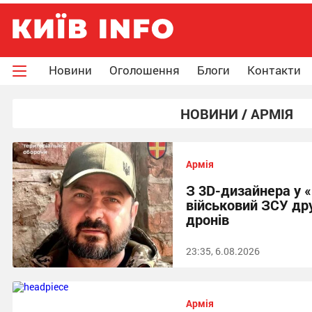
Новини
Оголошення
Блоги
Контакти
НОВИНИ / АРМІЯ
Армія
З 3D-дизайнера у «
військовий ЗСУ др
дронів
23:35, 6.08.2026
Армія