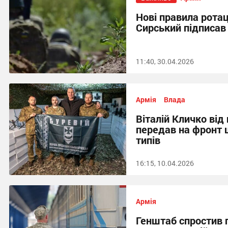
Нові правила ротац
Сирський підписав
11:40, 30.04.2026
Армія
Влада
Віталій Кличко від
передав на фронт 
типів
16:15, 10.04.2026
Армія
Генштаб спростив 