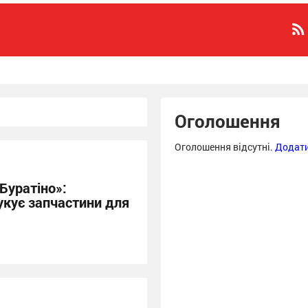
Оголошення
Оголошення відсутні.
Додати
Буратіно»:
укує запчастини для