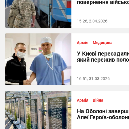
повернення військ
15:26, 2.04.2026
Армія
Медицина
У Києві пересадили
який пережив пол
16:51, 31.03.2026
Армія
Війна
На Оболоні заверш
Алеї Героїв-оболон