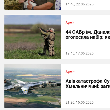
14:48, 22.06.2026
Армія
44 ОАБр ім. Данил
оголосила набір: як
12:45, 17.06.2026
Армія
Авіакатастрофа Су
Хмельниччині: заг
21:20, 16.06.2026