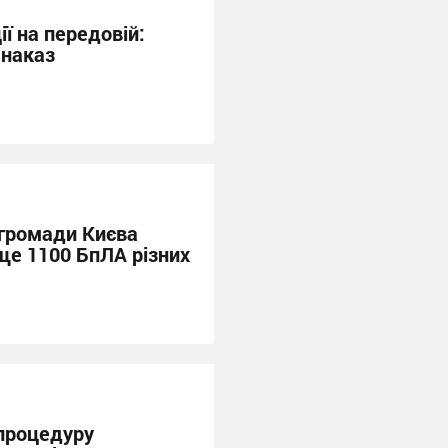
ії на передовій:
 наказ
 громади Києва
ще 1100 БпЛА різних
процедуру