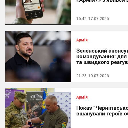
16:42, 17.07.2026
Армія
Зеленський анонсув
командування: для 
та швидкого реагу
21:28, 10.07.2026
Армія
Показ “Чернігівсько
вшанували героїв о