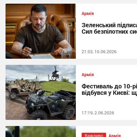
Армія
Зеленський підпис
Сил безпілотних с
21:03, 10.06.2026
Армія
Фестиваль до 10-р
відбувся у Києві: 
17:19, 2.06.2026
Важливо
Армія