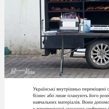
Українські
внутрішньо переміщені 
бізнес або лише планують його роз
навчальних матеріалів
. Вони допомо
у використанні сучасних цифрових і