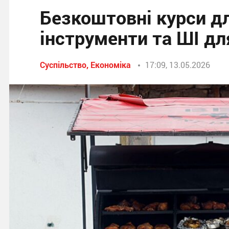
Безкоштовні курси дл
інструменти та ШІ дл
Суспільство, Економіка
17:09, 13.05.2026