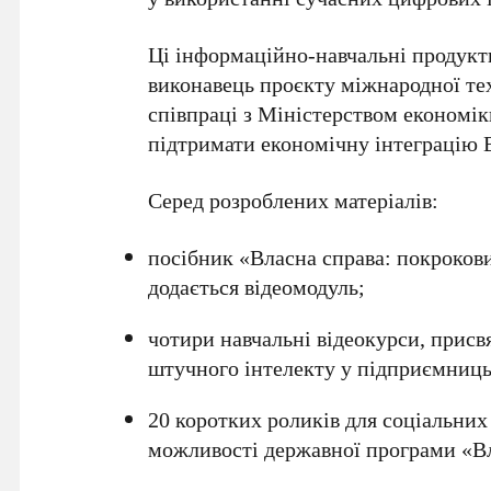
Ці інформаційно-навчальні продук
виконавець проєкту міжнародної т
співпраці з
Міністерством економік
підтримати економічну інтеграцію
Серед розроблених матеріалів:
посібник
«Власна справа: покрокови
додається відеомодуль;
чотири навчальні відеокурси, прис
штучного інтелекту
у підприємницьк
20 коротких роликів
для соціальних
можливості державної програми
«В