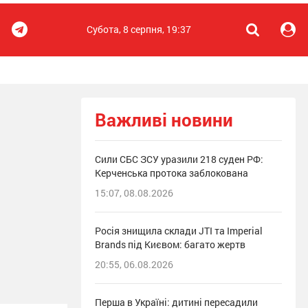
Субота, 8 серпня, 19:37
Важливі новини
Сили СБС ЗСУ уразили 218 суден РФ:
Керченська протока заблокована
15:07, 08.08.2026
Росія знищила склади JTI та Imperial
Brands під Києвом: багато жертв
20:55, 06.08.2026
Перша в Україні: дитині пересадили