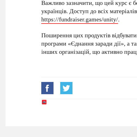
Важливо зазначити, що цей курс є
б
українців. Доступ до всіх матеріалі
https://fundraiser.games/unity/
.
Поширення цих продуктів відбувати
програми
«Єднання заради дії»
, а 
інших організацій, що активно пр