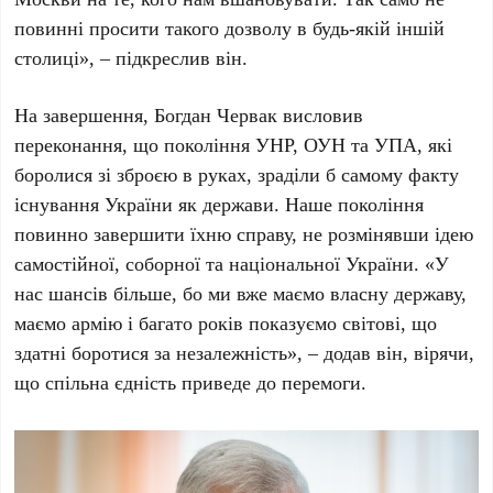
повинні просити такого дозволу в будь-якій іншій
столиці», – підкреслив він.
На завершення,
Богдан Червак
висловив
переконання, що покоління УНР, ОУН та УПА, які
боролися зі зброєю в руках, зраділи б самому факту
існування України як держави. Наше покоління
повинно завершити їхню справу, не розмінявши ідею
самостійної, соборної та національної України. «У
нас шансів більше, бо ми вже маємо власну державу,
маємо армію і багато років показуємо світові, що
здатні боротися за незалежність», – додав він, вірячи,
що спільна єдність приведе до перемоги.