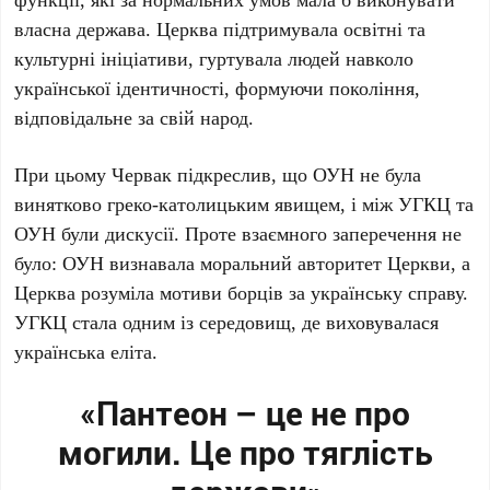
власна держава. Церква підтримувала освітні та
культурні ініціативи, гуртувала людей навколо
української ідентичності, формуючи покоління,
відповідальне за свій народ.
При цьому
Червак
підкреслив, що ОУН не була
винятково греко-католицьким явищем, і між УГКЦ та
ОУН були дискусії. Проте взаємного заперечення не
було: ОУН визнавала моральний авторитет Церкви, а
Церква розуміла мотиви борців за українську справу.
УГКЦ стала одним із середовищ, де виховувалася
українська еліта.
«Пантеон – це не про
могили. Це про тяглість