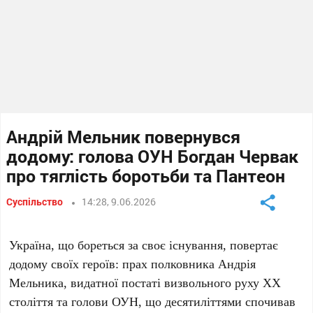
Андрій Мельник повернувся
додому: голова ОУН Богдан Червак
про тяглість боротьби та Пантеон
Суспільство
14:28, 9.06.2026
Україна, що бореться за своє існування, повертає
додому своїх героїв: прах полковника
Андрія
Мельника
, видатної постаті визвольного руху ХХ
століття та голови ОУН, що десятиліттями спочивав