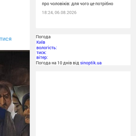
про чоловіків: для чого це потрібно
18:24, 06.08.2026
Погода
тися
Київ
вологість:
тиск:
вітер:
Погода на 10 днів від
sinoptik.ua