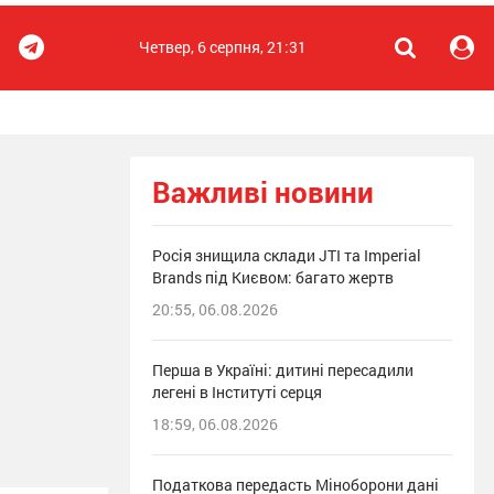
Четвер, 6 серпня, 21:31
Важливі новини
Росія знищила склади JTI та Imperial
Brands під Києвом: багато жертв
20:55, 06.08.2026
Перша в Україні: дитині пересадили
легені в Інституті серця
18:59, 06.08.2026
Податкова передасть Міноборони дані