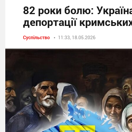
82 роки болю: Україн
депортації кримських
Суспільство
11:33, 18.05.2026