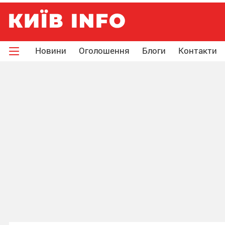
Новини
Оголошення
Блоги
Контакти