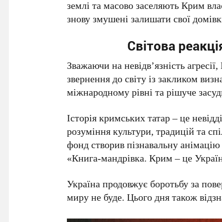
землі та масово заселяють
Крим
вла
знову змушені залишати свої домівк
Світова реакці
Зважаючи на невідв’язність агресії,
звернення до світу із закликом виз
міжнародному рівні та рішуче засу
Історія кримських татар – це невідд
розуміння культури, традицій та с
фонд створив пізнавальну анімацію 
«Книга-мандрівка. Крим – це Україн
Україна продовжує боротьбу за пов
миру не буде. Цього дня також відзн