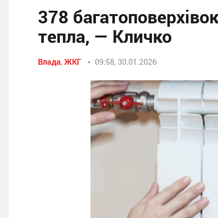
378 багатоповерхіво
тепла, — Кличко
Влада
,
ЖКГ
09:58, 30.01.2026