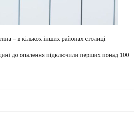
тина – в кількох інших районах столиці
щині до опалення підключили перших понад 100