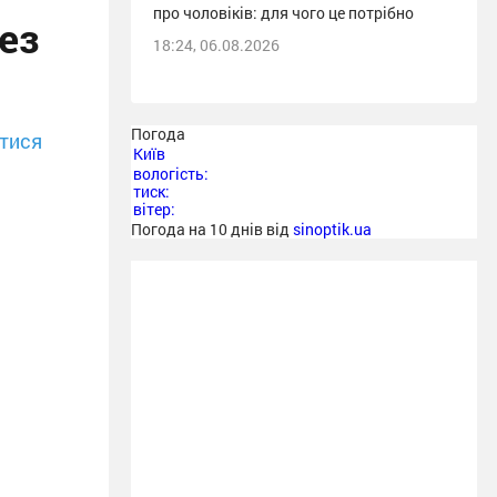
про чоловіків: для чого це потрібно
ез
18:24, 06.08.2026
Погода
тися
Київ
вологість:
тиск:
вітер:
Погода на 10 днів від
sinoptik.ua