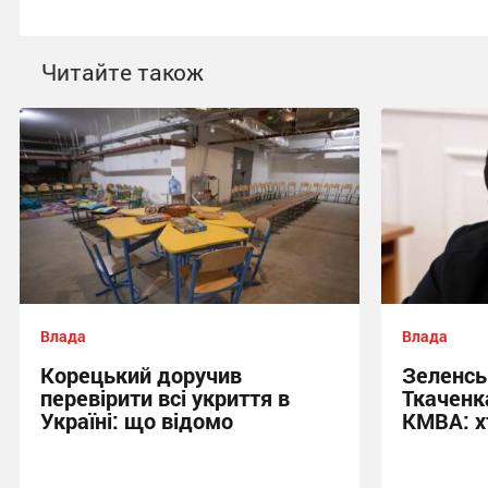
Читайте також
Влада
Влада
Корецький доручив
Зеленсь
перевірити всі укриття в
Ткаченк
Україні: що відомо
КМВА: х