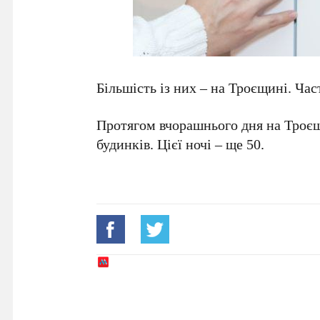
Більшість із них – на Троєщині. Час
Протягом вчорашнього дня на Троє
будинків. Цієї ночі – ще 50.