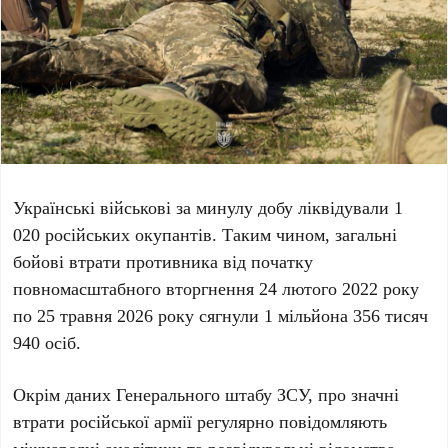
Українські військові за минулу добу ліквідували
1
020
російських окупантів. Таким чином, загальні
бойові втрати противника від початку
повномасштабного вторгнення
24 лютого 2022
року
по
25 травня 2026
року сягнули
1 мільйона 356 тисяч
940
осіб.
Окрім даних Генерального штабу ЗСУ, про значні
втрати російської армії регулярно повідомляють