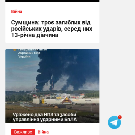
Війна
Сумщина: троє загиблих від
російських ударів, серед них
13-річна дівчина
11:39 сьогодні
Важливо
Війна