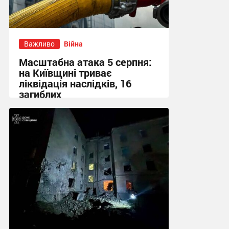
Важливо
Війна
Масштабна атака 5 серпня:
на Київщині триває
ліквідація наслідків, 16
загиблих
13:23 сьогодні