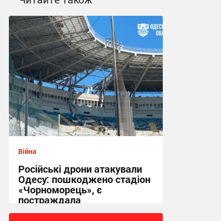
Війна
Російські дрони атакували
Одесу: пошкоджено стадіон
«Чорноморець», є
постраждала