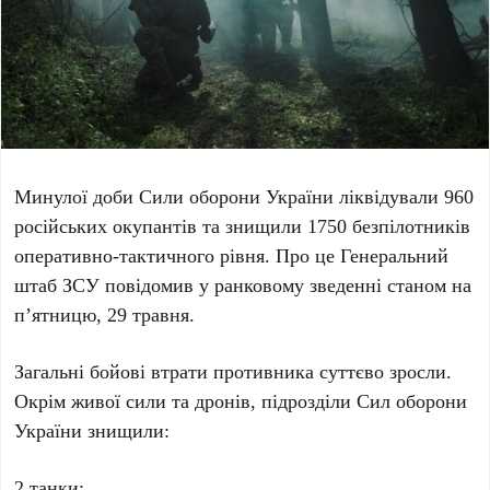
Минулої доби Сили оборони України ліквідували
960
російських окупантів та знищили
1750
безпілотників
оперативно-тактичного рівня. Про це
Генеральний
штаб ЗСУ
повідомив у ранковому зведенні станом на
п’ятницю, 29 травня
.
Загальні бойові втрати противника суттєво зросли.
Окрім живої сили та дронів, підрозділи Сил оборони
України знищили:
2
танки;