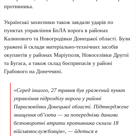
противника.
Українські захисники також завдали ударів по
пунктах управління
БпЛА
ворога в районах
Калинового
та
Новогродівки Донецької області
. Були
уражені й склади матеріально-технічних засобів
окупантів у районах
Маріуполя
,
Новоселівки Другої
та
Бугаса
, а також склад боєприпасів у районі
Грабового
на
Донеччині
.
«Серед іншого,
27 травня
був уражений пункт
управління підрозділу ворога у районі
Парасковіївки Донецької області
. Підтверджене
знищення об’єкта — за попередніми даними
безповоротні втрати противника склали
18
військовослужбовців», — йдеться в