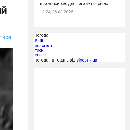
про чоловіків: для чого це потрібно
ий
18:24, 06.08.2026
Погода
тися
Київ
вологість:
тиск:
вітер:
Погода на 10 днів від
sinoptik.ua