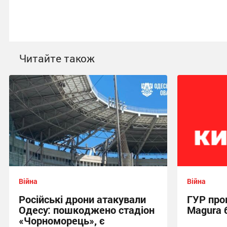
Читайте також
Війна
Війна
Російські дрони атакували
ГУР про
Одесу: пошкоджено стадіон
Magura 
«Чорноморець», є