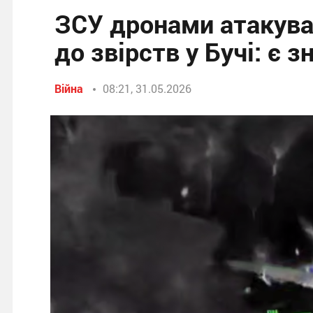
ЗСУ дронами атакува
до звірств у Бучі: є з
Війна
08:21, 31.05.2026