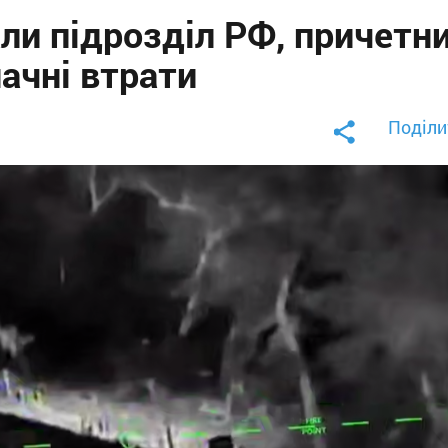
ли підрозділ РФ, причетн
начні втрати
Поділи