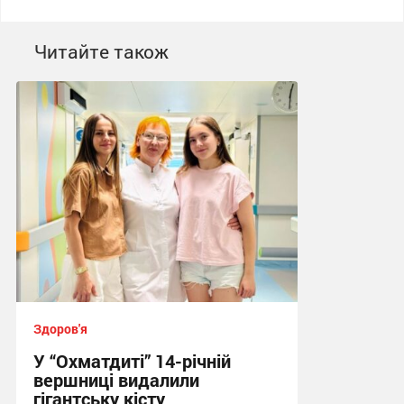
Читайте також
Здоров'я
У “Охматдиті” 14-річній
вершниці видалили
гігантську кісту