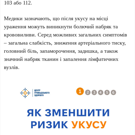
103
або
112
.
Медики зазначають, що після укусу на місці
ураження можуть виникнути болючий набряк та
крововиливи. Серед можливих загальних симптомів
– загальна слабкість, зниження артеріального тиску,
головний біль, запаморочення, задишка, а також
значний набряк тканин і запалення лімфатичних
вузлів.