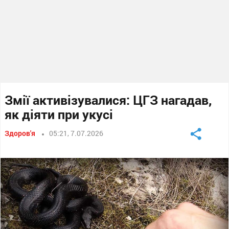
Змії активізувалися: ЦГЗ нагадав,
як діяти при укусі
Здоров'я
05:21, 7.07.2026