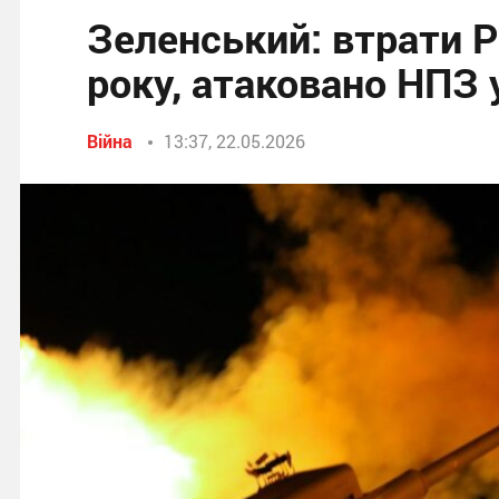
Зеленський: втрати Р
року, атаковано НПЗ 
Війна
13:37, 22.05.2026