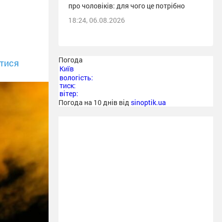
про чоловіків: для чого це потрібно
18:24, 06.08.2026
Погода
тися
Київ
вологість:
тиск:
вітер:
Погода на 10 днів від
sinoptik.ua