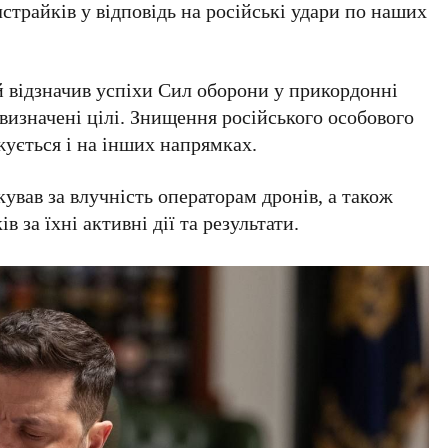
страйків у відповідь на російські удари по наших
й
відзначив успіхи Сил оборони у прикордонні
і визначені цілі. Знищення російського особового
жується і на інших напрямках.
вав за влучність операторам дронів, а також
 за їхні активні дії та результати.