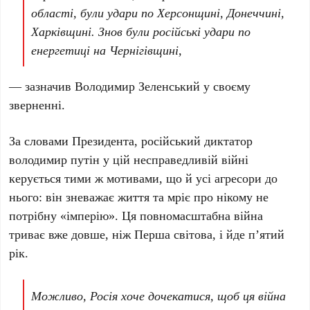
області, були удари по Херсонщині, Донеччині,
Харківщині. Знов були російські удари по
енергетиці на Чернігівщині,
— зазначив
Володимир Зеленський
у своєму
зверненні.
За словами Президента, російський диктатор
володимир путін
у цій несправедливій війні
керується тими ж мотивами, що й усі агресори до
нього: він зневажає життя та мріє про нікому не
потрібну «імперію». Ця повномасштабна війна
триває вже довше, ніж
Перша світова
, і йде
п’ятий
рік
.
Можливо, Росія хоче дочекатися, щоб ця війна