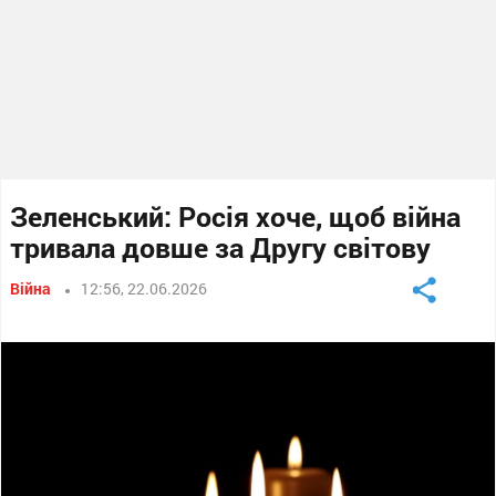
Зеленський: Росія хоче, щоб війна
тривала довше за Другу світову
Війна
12:56, 22.06.2026