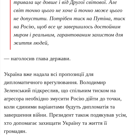
тривала ще довше і від Другої світової. Але
світ точно цього не хоче й точно може цього
не допустити. Потрібен тиск на Путіна, тиск
на Росію, щоб все це завершилось достойним
миром і реальним, гарантованим захистом для
життя людей,
— наголосив глава держави.
Україна вже надала всі пропозиції для
дипломатичного врегулювання.
Володимир
Зеленський
підкреслив, що спільним тиском на
агресора необхідно змусити Росію дійти до точки,
коли єдиними варіантами будуть дипломатія та
завершення війни. Президент також подякував усім,
хто допомагає захищати Україну та життя її
громадян.