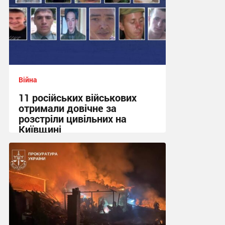
Війна
11 російських військових
отримали довічне за
розстріли цивільних на
Київщині
23:09 вчора