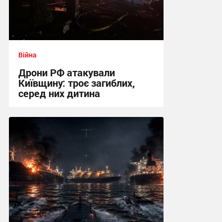
Війна
Дрони РФ атакували
Київщину: троє загиблих,
серед них дитина
20:03 вчора