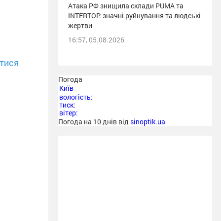
Атака РФ знищила склади PUMA та
INTERTOP: значні руйнування та людські
жертви
16:57, 05.08.2026
тися
Погода
Київ
вологість:
тиск:
вітер:
Погода на 10 днів від
sinoptik.ua