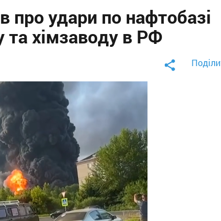
в про удари по нафтобазі
у та хімзаводу в РФ
Поділи