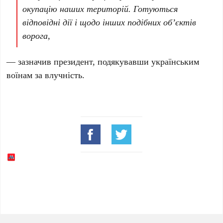
окупацію наших територій. Готуються
відповідні дії і щодо інших подібних обʼєктів
ворога,
— зазначив президент, подякувавши українським
воїнам за влучність.