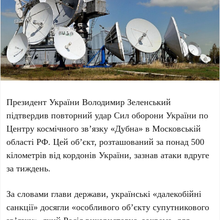
Президент України
Володимир Зеленський
підтвердив повторний удар Сил оборони України по
Центру космічного зв’язку «Дубна» в
Московській
області
РФ. Цей об’єкт, розташований за понад
500
кілометрів
від кордонів України, зазнав атаки вдруге
за тиждень.
За словами глави держави, українські «далекобійні
санкції» досягли «особливого обʼєкту супутникового