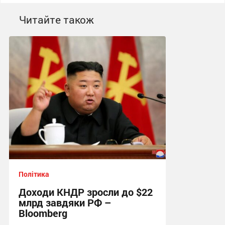
Читайте також
Політика
Доходи КНДР зросли до $22
млрд завдяки РФ –
Bloomberg