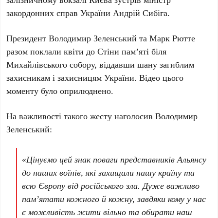
закордонних справ України
Андрій Сибіга
.
Президент Володимир Зеленський
та
Марк Рютте
разом поклали квіти до
Стіни пам’яті біля
Михайлівського собору
, віддавши шану загиблим
захисникам і захисницям України. Відео цього
моменту було оприлюднено.
На важливості такого жесту наголосив
Володимир
Зеленський
:
«Цінуємо цей знак поваги представників Альянсу
до наших воїнів, які захищали нашу країну та
всю Європу від російського зла. Дуже важливо
памʼятати кожного й кожну, завдяки кому у нас
є можливість жити вільно та обирати наш