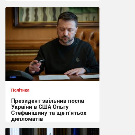
03:35 вчора
Політика
Президент звільнив посла
України в США Ольгу
Стефанішину та ще п’ятьох
дипломатів