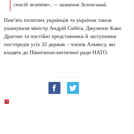
спосіб життя», — зазначив Зеленський.
Памʼять полеглих українців та українок також
ушанували міністр
Андрій Сибіга
,
Джузеппе Каво
Драгоне
та постійні представники й заступники
постпредів усіх
32 держав – членів Альянсу
, які
входять до Північноатлантичної ради НАТО.